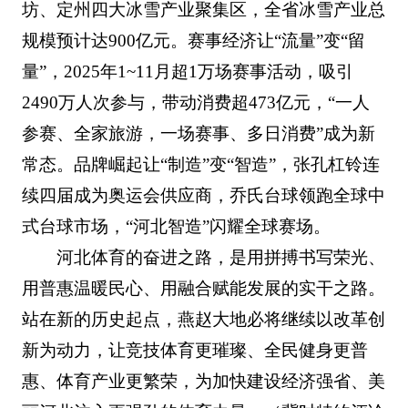
坊、定州四大冰雪产业聚集区，全省冰雪产业总
规模预计达900亿元。赛事经济让“流量”变“留
量”，2025年1~11月超1万场赛事活动，吸引
2490万人次参与，带动消费超473亿元，“一人
参赛、全家旅游，一场赛事、多日消费”成为新
常态。品牌崛起让“制造”变“智造”，张孔杠铃连
续四届成为奥运会供应商，乔氏台球领跑全球中
式台球市场，“河北智造”闪耀全球赛场。
河北体育的奋进之路，是用拼搏书写荣光、
用普惠温暖民心、用融合赋能发展的实干之路。
站在新的历史起点，燕赵大地必将继续以改革创
新为动力，让竞技体育更璀璨、全民健身更普
惠、体育产业更繁荣，为加快建设经济强省、美