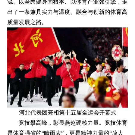
流、以全民健身固根本、以体育产业强引擎，走
出了一条兼具实力与温度、融合与创新的体育高
质量发展之路。
河北代表团亮相第十五届全运会开幕式
竞技攀高峰，彰显燕赵硬核力量。竞技体育
是体育强省的“晴雨表”，更是精神力量的“放大