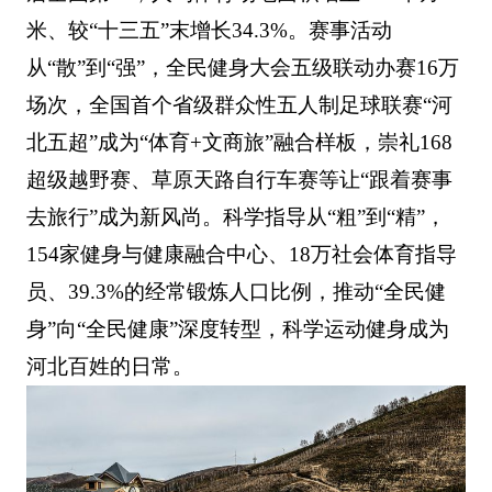
米、较“十三五”末增长34.3%。赛事活动
从“散”到“强”，全民健身大会五级联动办赛16万
场次，全国首个省级群众性五人制足球联赛“河
北五超”成为“体育+文商旅”融合样板，崇礼168
超级越野赛、草原天路自行车赛等让“跟着赛事
去旅行”成为新风尚。科学指导从“粗”到“精”，
154家健身与健康融合中心、18万社会体育指导
员、39.3%的经常锻炼人口比例，推动“全民健
身”向“全民健康”深度转型，科学运动健身成为
河北百姓的日常。