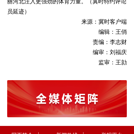
丽河北注入更强劲的体育力量。（冀时特约评论
员延迹）
来源：冀时客户端
编辑：王俏
责编：李志财
编审：刘福庆
监审：王勍