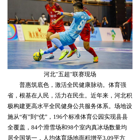
河北"五超"联赛现场
普惠筑底色，激活全民健康脉动。体育强
省，根基在人民，活力在民生。近年来，河北积
极构建更高水平全民健身公共服务体系。场地设
施从“有”到“优”，196个标准体育公园实现县县
全覆盖，84个滑雪场和98个室内真冰场数量均
居全国第一，人均体育场地面积增至3.09平方