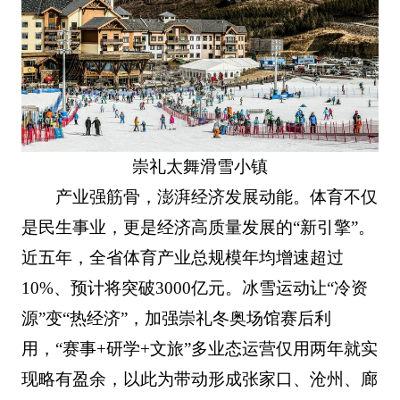
崇礼太舞滑雪小镇
产业强筋骨，澎湃经济发展动能。体育不仅
是民生事业，更是经济高质量发展的“新引擎”。
近五年，全省体育产业总规模年均增速超过
10%、预计将突破3000亿元。冰雪运动让“冷资
源”变“热经济”，加强崇礼冬奥场馆赛后利
用，“赛事+研学+文旅”多业态运营仅用两年就实
现略有盈余，以此为带动形成张家口、沧州、廊