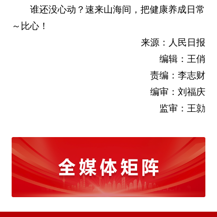
谁还没心动？速来山海间，把健康养成日常
～比心！
来源：人民日报
编辑：王俏
责编：李志财
编审：刘福庆
监审：王勍