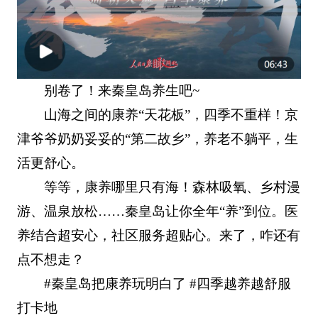
别卷了！来秦皇岛养生吧~
山海之间的康养“天花板”，四季不重样！京
津爷爷奶奶妥妥的“第二故乡”，养老不躺平，生
活更舒心。
等等，康养哪里只有海！森林吸氧、乡村漫
游、温泉放松……秦皇岛让你全年“养”到位。医
养结合超安心，社区服务超贴心。来了，咋还有
点不想走？
#秦皇岛把康养玩明白了 #四季越养越舒服
打卡地