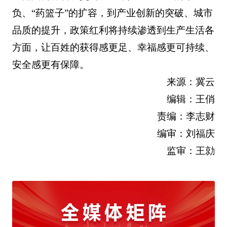
负、“药篮子”的扩容，到产业创新的突破、城市
品质的提升，政策红利将持续渗透到生产生活各
方面，让百姓的获得感更足、幸福感更可持续、
安全感更有保障。
来源：冀云
编辑：王俏
责编：李志财
编审：刘福庆
监审：王勍