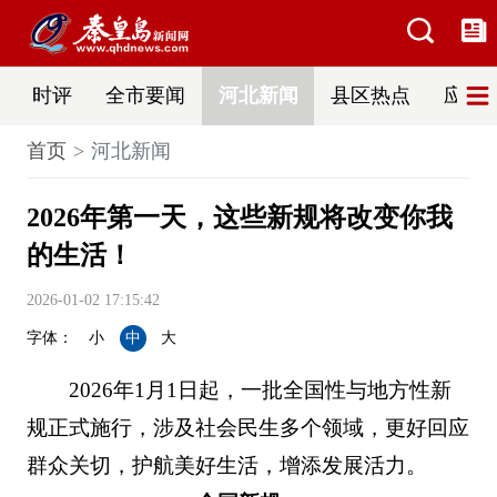
时评
全市要闻
河北新闻
县区热点
应急
首页
河北新闻
2026年第一天，这些新规将改变你我
的生活！
2026-01-02 17:15:42
字体：
小
中
大
2026年1月1日起，一批全国性与地方性新
规正式施行，涉及社会民生多个领域，更好回应
群众关切，护航美好生活，增添发展活力。