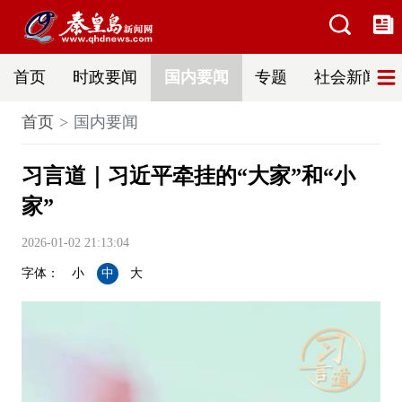
首页
时政要闻
国内要闻
专题
社会新闻
首页
国内要闻
习言道｜习近平牵挂的“大家”和“小
家”
2026-01-02 21:13:04
字体：
小
中
大