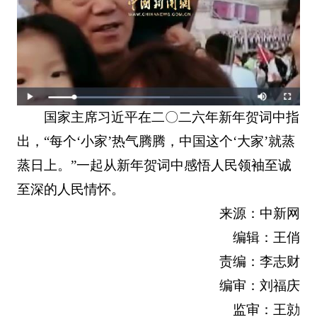
国家主席习近平在二〇二六年新年贺词中指
出，“每个‘小家’热气腾腾，中国这个‘大家’就蒸
蒸日上。”一起从新年贺词中感悟人民领袖至诚
至深的人民情怀。
来源：中新网
编辑：王俏
责编：李志财
编审：刘福庆
监审：王勍