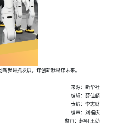
抓创新就是抓发展，谋创新就是谋未来。
来源：新华社
编辑：薛佳麟
责编：李志财
编审：刘福庆
监审：赵明 王勍