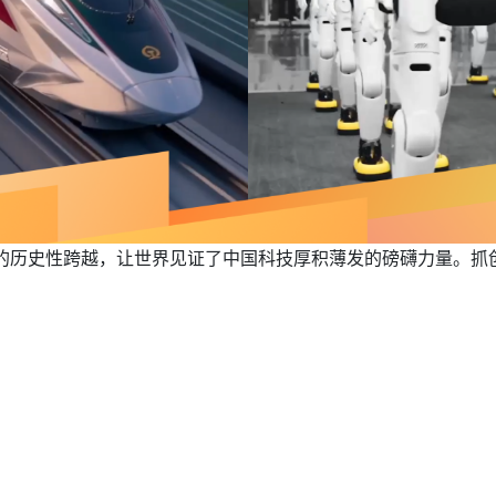
现”的历史性跨越，让世界见证了中国科技厚积薄发的磅礴力量。