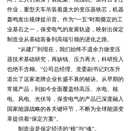
作业，重型天车吊装着庞大的变压器铁芯，机器
轰鸣发出规律提示音。作为“一五”时期奠定的工
业基石之一，保变电气的发展轨迹，映射出保定
制造业从基础装备到高端引领的进化之路。
“从建厂到现在，我们始终不遗余力做变压
器技术基础研究，再缺钱、压力再大，科研投入
也绝不含糊。”公司总经理、党委副书记刘东升
道出了这家老牌企业长盛不衰的秘诀。从早期的
常规产品，到如今全面覆盖特高压、水电、核
电、风电、光伏等，保变电气的产品已深度融入
国家能源战略的各关键环节，不断为全球能源变
革提供着“保定方案”。
制造业是保定经济的“根”与“魂”。