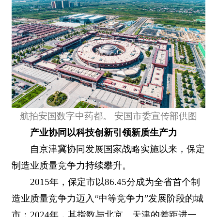
航拍安国数字中药都。 安国市委宣传部供图
产业协同以科技创新引领新质生产力
自京津冀协同发展国家战略实施以来，保定
制造业质量竞争力持续攀升。
2015年，保定市以86.45分成为全省首个制
造业质量竞争力迈入“中等竞争力”发展阶段的城
市；2024年，其指数与北京、天津的差距进一