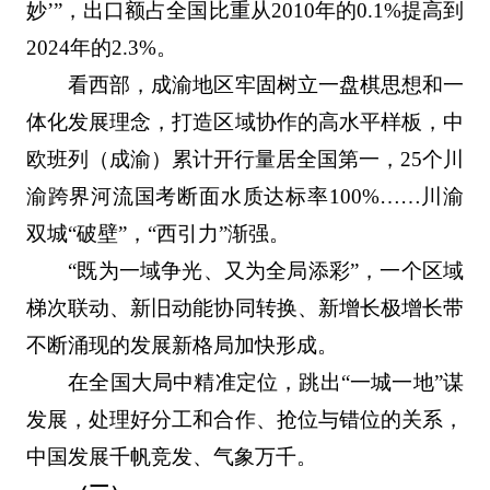
妙’”，出口额占全国比重从2010年的0.1%提高到
2024年的2.3%。
看西部，成渝地区牢固树立一盘棋思想和一
体化发展理念，打造区域协作的高水平样板，中
欧班列（成渝）累计开行量居全国第一，25个川
渝跨界河流国考断面水质达标率100%……川渝
双城“破壁”，“西引力”渐强。
“既为一域争光、又为全局添彩”，一个区域
梯次联动、新旧动能协同转换、新增长极增长带
不断涌现的发展新格局加快形成。
在全国大局中精准定位，跳出“一城一地”谋
发展，处理好分工和合作、抢位与错位的关系，
中国发展千帆竞发、气象万千。