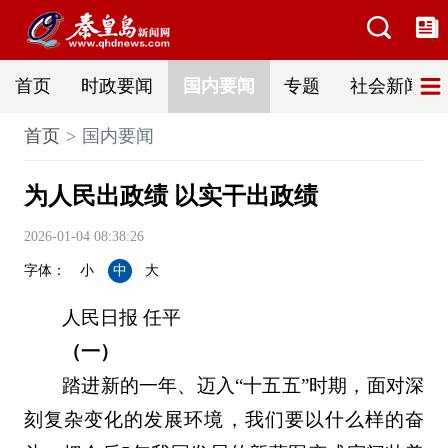
首页
时政要闻
国内要闻
专题
社会新闻
首页
国内要闻
为人民出政绩 以实干出政绩
2026-01-04 08:38:26
字体：
小
中
大
人民日报 任平
（一）
踏进新的一年、迈入“十五五”时期，面对深
刻复杂变化的发展环境，我们要以什么样的奋