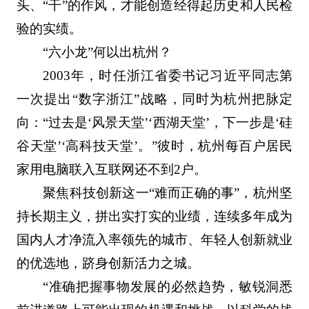
头、“干”的作风，才能创造经得起历史和人民检
验的实绩。
“六小龙”何以出杭州？
2003年，时任浙江省委书记习近平同志第
一次提出“数字浙江”战略，同时为杭州把脉定
向：“过去是‘风景天堂’‘西湖天堂’，下一步是‘硅
谷天堂’‘高科技天堂’。”彼时，杭州每百户居民
家用电脑联入互联网还不到2户。
聚焦科技创新这一“难而正确的事”，杭州坚
持长期主义，拼出实打实的业绩，连续多年成为
国内人才净流入率领先的城市、年轻人创新就业
的优选地，跻身创新活力之城。
“准确把握事物发展的必然趋势，敏锐洞悉