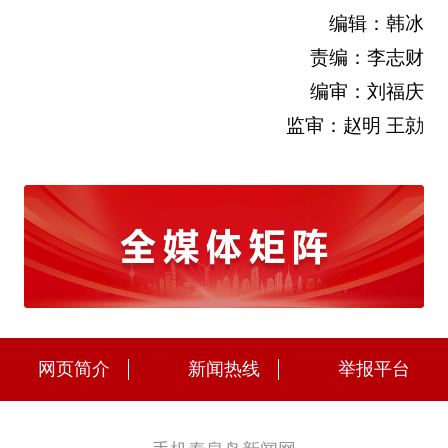
编辑：韩冰
责编：李志财
编审：刘福庆
监审：赵明 王勍
网页简介
新闻热线
举报平台