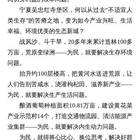
宁夏吴忠红寺堡区，何以从过去“不适宜人
类生存”的苦瘠之地，变为如今产业兴旺、生活
幸福、环境优美的生态新城？
战风沙、斗干旱，20多年来累计造林100多
万亩，荒原变绿洲——为民，就要解决生存环境
问题。
抬升约100层楼高，把黄河水送进荒原，让
人们告别苦咸水，浇灌枸杞田、滋养新产业——
为民，就要解决生产生活问题。
酿酒葡萄种植面积10.81万亩，建设黄花菜
产业示范村14个，打造交通物流园、清洁能源产
业集群——为民，就要解决内生动力问题。
为民，就得将心比心、换位思考，解决好群