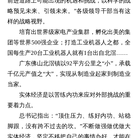
前进道路上可能出现的机遇和挑战，以科学的战
略预见未来、引领未来。”各级领导干部当有这
样的战略视野。
培育出世界级家电产业集群，孵化出美的集
团等世界500强企业；打造工业机器人之都，全
国每生产20台工业机器人就有1台出自北滘……
广东佛山北滘镇以92平方公里之“小”，承载
千亿元产值之“大”，实现从制造业起家到制造业
当家。
实体经济是以苦练内功来应对外部挑战的重
要着力点。
总书记指出：“顶住压力、练好内功、站稳
脚跟，没有跨不过去的坎。”不断做强做优做大
实体经济，坚定不移把自己的事情办好，才能在