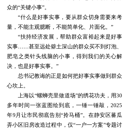
众的“关键小事”。
“什么是好事实事，要从群众切身需要来考
量，不能主观臆断，不能简单化、片面化。”
“扶持经济发展，帮助群众富裕起来是好事
实事……甚至远处僻土深山的群众买不到灯泡、
肥皂之类针头线脑的小事，得到我们的关心解
决，也是好事实事。”
总书记教诲的正是如何把好事实事做到群众
心坎上。
上海以“螺蛳壳里做道场”的绣花功夫，用30
多年时间一张蓝图绘到底，一锤一锤敲，2025
年9月让市民彻底告别“拎马桶”。在静安区蕃瓜
弄小区旧房改造过程中，仅“一户一方案”专题讨