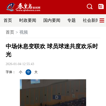
首页
时政要闻
国内要闻
专题
社会新闻
首页
视频
中场休息变联欢 球员球迷共度欢乐时
光
2026-01-04 12:55:43
字体：
小
中
大