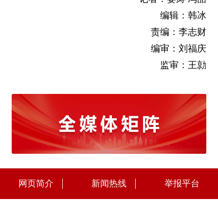
编辑：韩冰
责编：李志财
编审：刘福庆
监审：王勍
网页简介
新闻热线
举报平台