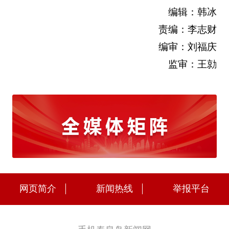
编辑：韩冰
责编：李志财
编审：刘福庆
监审：王勍
网页简介
新闻热线
举报平台