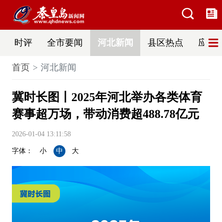
时评
全市要闻
河北新闻
县区热点
应急
首页
河北新闻
冀时长图丨2025年河北举办各类体育
赛事超万场，带动消费超488.78亿元
2026-01-04 13:11:58
字体：
小
中
大