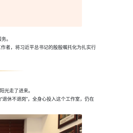
服务。
层工作者，将习近平总书记的殷殷嘱托化为扎实行
着阳光走了进来。
她“退休不退岗”，全身心投入这个工作室，仍在