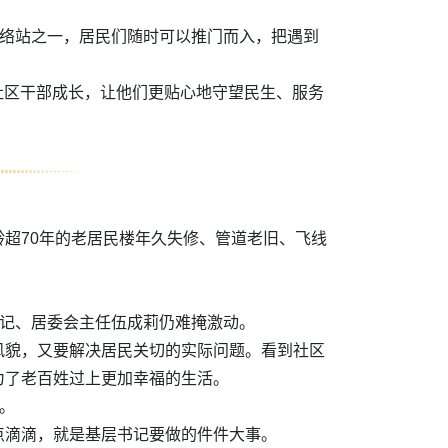
联络站之一，居民们随时可以推门而入，把遇到
和社区干部成长，让他们更贴心地守望民生、服务
超70年的老居民楼年久失修、管道老旧、飞线
书记、居委会主任伍成莉仍难掩激动。
风貌，又要解决居民关切的实际问题。看到社区
为了老百姓过上更加幸福的生活。
。
点滴滴，就是基层书记要做的件件大事。