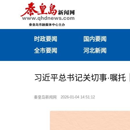
时政要闻
国内要闻
全市要闻
河北新闻
习近平总书记关切事·嘱托
秦皇岛新闻网
2026-01-04 14:51:12