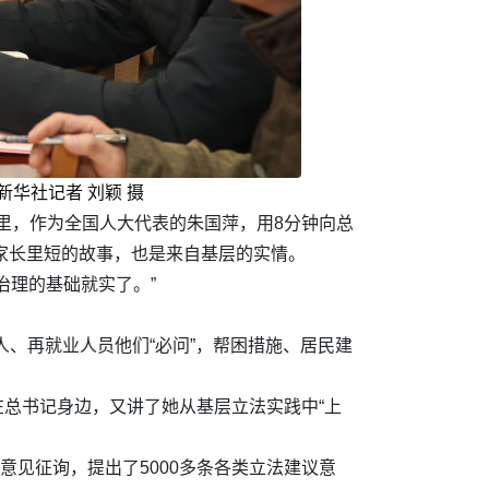
新华社记者 刘颖 摄
场里，作为全国人大代表的朱国萍，用8分钟向总
家长里短的故事，也是来自基层的实情。
治理的基础就实了。”
人、再就业人员他们“必问”，帮困措施、居民建
在总书记身边，又讲了她从基层立法实践中“上
意见征询，提出了5000多条各类立法建议意