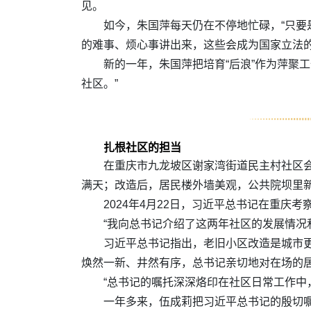
见。
如今，朱国萍每天仍在不停地忙碌，“只要
的难事、烦心事讲出来，这些会成为国家立法
新的一年，朱国萍把培育“后浪”作为萍聚工
社区。”
扎根社区的担当
在重庆市九龙坡区谢家湾街道民主村社区
满天；改造后，居民楼外墙美观，公共院坝里
2024年4月22日，习近平总书记在重庆
“我向总书记介绍了这两年社区的发展情况
习近平总书记指出，老旧小区改造是城市
焕然一新、井然有序，总书记亲切地对在场的
“总书记的嘱托深深烙印在社区日常工作中
一年多来，伍成莉把习近平总书记的殷切