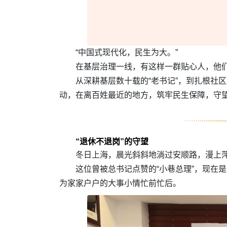
“中国式现代化，民生为大。”
在基层治理一线，有这样一群贴心人，他
从深耕基层数十载的“老书记”，到扎根社
动，在离百姓最近的地方，筑牢民生保障，守
“退休不退岗”的守望
冬日上海，晨光斜斜地淌过安顺路，漫上萍
这位曾被总书记点赞的“小巷总理”，现在
为家家户户的大事小情忙前忙后。