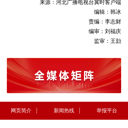
来源：河北广播电视台冀时客户端
编辑：韩冰
责编：李志财
编审：刘福庆
监审：王勍
网页简介
新闻热线
举报平台