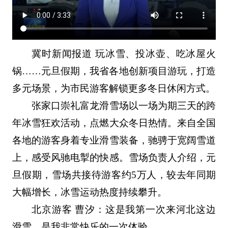
冀时新闻报道 玩冰雪、投冰壶、吃冰屋火
锅……元旦假期，我省各地创新项目游玩，打造
多元场景，为市民游客解锁更多冬日休闲方式。
张家口崇礼富龙滑雪场以一场为期三天的跨
年冰雪狂欢活动，点燃大众冬日热情。来自全国
各地的游客身着专业滑雪装备，驰骋于宽阔雪道
上，感受风驰电掣的快感。雪场负责人介绍，元
旦假期，雪场共接待游客约5万人，较去年同期
大幅增长，冰雪运动热度持续攀升。
北京游客 曹汐：这是我第一次来河北这边
滑雪，是我非常快乐的一次体验。