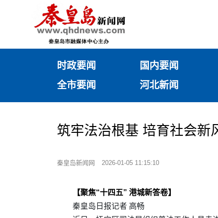
时政要闻
国内要闻
全市要闻
河北新闻
筑牢法治根基 培育社会新
秦皇岛新闻网
2026-01-05 11:15:10
【聚焦“十四五” 港城新答卷】
秦皇岛日报记者 高畅