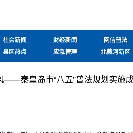
社会新闻
财经新闻
网信普法
县区热点
应急管理
北戴河新区
风——秦皇岛市“八五”普法规划实施