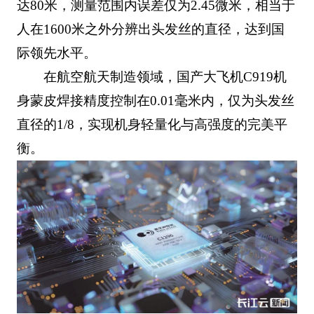
达80米，测量范围内误差仅为2.45微米，相当于
人在1600米之外分辨出头发丝的直径，达到国
际领先水平。
在航空航天制造领域，国产大飞机C919机
身蒙皮焊接精度控制在0.01毫米内，仅为头发丝
直径的1/8，实现机身轻量化与高强度的完美平
衡。