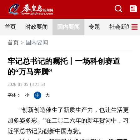
首页
时政要闻
国内要闻
专题
社会新闻
首页
国内要闻
牢记总书记的嘱托丨一场科创赛道
的“万马奔腾”
2026-01-05 13:23:54
字体：
小
中
大
“创新创造催生了新质生产力，也让生活更
加多姿多彩。”在二〇二六年的新年贺词中，习
近平总书记为创新中国点赞。