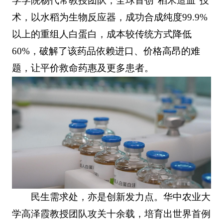
学学院杨代常教授团队，全球首创“稻米造血”技
术，以水稻为生物反应器，成功合成纯度99.9%
以上的重组人白蛋白，成本较传统方式降低
60%，破解了该药品依赖进口、价格高昂的难
题，让平价救命药惠及更多患者。
民生需求处，亦是创新发力点。华中农业大
学高泽霞教授团队攻关十余载，培育出世界首例