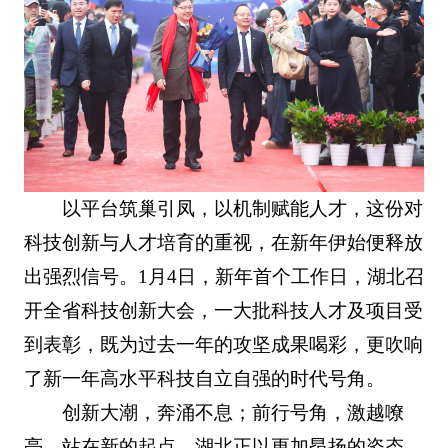
以平台筑巢引凤，以机制赋能人才，这份对
科技创新与人才培育的重视，在新年伊始便释放
出强烈信号。1月4日，新年首个工作日，湖北召
开全省科技创新大会，一大批科技人才及项目受
到表彰，既为过去一年的攻坚成果喝彩，更吹响
了新一年高水平科技自立自强的时代号角。
创新大潮，奔涌不息；前行号角，激越嘹
亮。站在新的起点，湖北正以更加昂扬的姿态，