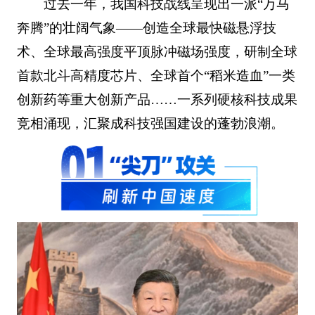
过去一年，我国科技战线呈现出一派“万马
奔腾”的壮阔气象——创造全球最快磁悬浮技
术、全球最高强度平顶脉冲磁场强度，研制全球
首款北斗高精度芯片、全球首个“稻米造血”一类
创新药等重大创新产品……一系列硬核科技成果
竞相涌现，汇聚成科技强国建设的蓬勃浪潮。