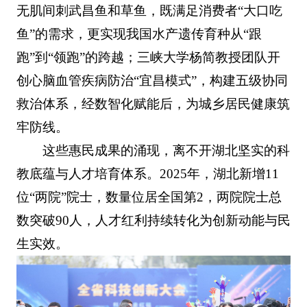
无肌间刺武昌鱼和草鱼，既满足消费者“大口吃
鱼”的需求，更实现我国水产遗传育种从“跟
跑”到“领跑”的跨越；三峡大学杨简教授团队开
创心脑血管疾病防治“宜昌模式”，构建五级协同
救治体系，经数智化赋能后，为城乡居民健康筑
牢防线。
这些惠民成果的涌现，离不开湖北坚实的科
教底蕴与人才培育体系。2025年，湖北新增11
位“两院”院士，数量位居全国第2，两院院士总
数突破90人，人才红利持续转化为创新动能与民
生实效。