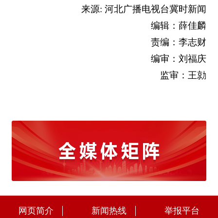
来源: 河北广播电视台冀时新闻
编辑：薛佳麟
责编：李志财
编审：刘福庆
监审：王勍
网页简介
新闻热线
举报平台