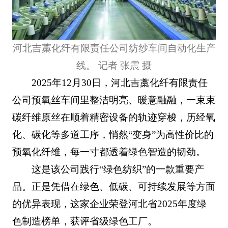
河北吉藁化纤有限责任公司纺纱车间自动化生产
线。 记者 张震 摄
2025年12月30日，河北吉藁化纤有限责任
公司预氧丝车间里整洁明亮、暖意融融，一束束
碳纤维原丝在顺着精密设备的轨迹穿梭，历经氧
化、碳化等多道工序，悄然“变身”为高性价比的
预氧化纤维，每一寸都透着绿色智造的韧劲。
这是该公司践行“绿色纺织”的一款重要产
品。正是凭借在绿色、低碳、可持续发展等方面
的优异表现，这家企业荣登河北省2025年度绿
色制造榜单，获评省级绿色工厂。