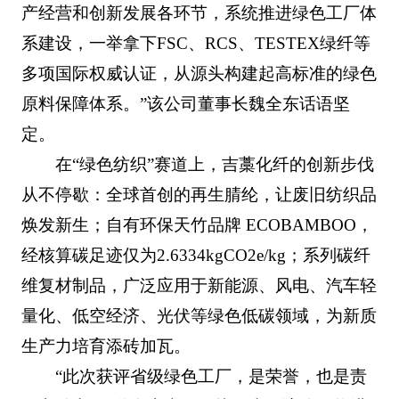
产经营和创新发展各环节，系统推进绿色工厂体
系建设，一举拿下FSC、RCS、TESTEX绿纤等
多项国际权威认证，从源头构建起高标准的绿色
原料保障体系。”该公司董事长魏全东话语坚
定。
在“绿色纺织”赛道上，吉藁化纤的创新步伐
从不停歇：全球首创的再生腈纶，让废旧纺织品
焕发新生；自有环保天竹品牌 ECOBAMBOO，
经核算碳足迹仅为2.6334kgCO2e/kg；系列碳纤
维复材制品，广泛应用于新能源、风电、汽车轻
量化、低空经济、光伏等绿色低碳领域，为新质
生产力培育添砖加瓦。
“此次获评省级绿色工厂，是荣誉，也是责