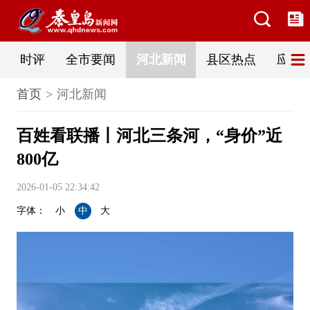
时评
全市要闻
河北新闻
县区热点
应急
首页
河北新闻
百姓看联播丨河北三条河，“身价”近
800亿
2026-01-05 22:34:42
字体：
小
中
大