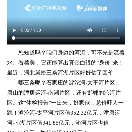
您知道吗？咱们身边的河流，可不光是流着
水、看着美，它还能算出真金白银的“身价”来！
最近，河北就给三条河湖片区好好估了回价。
哪三条呢？石家庄的滹沱河-太平河片区，
唐山的津唐运河-南湖片区，还有邯郸的沁河片
区。这“体检报告”一出来，好家伙，总价吓人一
跳！滹沱河-太平河片区值352.32亿元，津唐运
河-南湖片区值341.85亿元，沁河片区也值