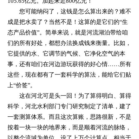
105.65亿元。加起来近800亿元！
您可能纳闷了，这钱是怎么算出来的？难不
成是把水卖了？当然不是！这算的是它们的“生
态产品价值”。简单来说，就是河流湖泊带给咱
们的所有好处，都想办法换成钱来衡量。比如，
它提供的水、它调节的气候、它净化空气的本
事，还有咱们在河边游玩获得的好心情……所有
这些，现在都有了一套科学的算法，能给它们贴
上“价签”。
这在河北可是头一回！为了算得明白、算得
科学，河北水利部门专门研究制定了清单，建了
一套测算体系。而且这次算账，思路很新，不是
按着一块一块的地界来，而是顺着河流的脉络，
以整个流域为单位，设了上万个计算点，相当于