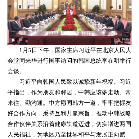
1月5日下午，国家主席习近平在北京人民大
会堂同来华进行国事访问的韩国总统李在明举行
会谈。
习近平向韩国人民致以诚挚新年祝福。习近
平指出，作为朋友和邻居，中韩应该多走动、常
来往、勤沟通。中方愿同韩方一道，牢牢把握友
好合作方向，秉持互利共赢宗旨，推动中韩战略
合作伙伴关系沿着健康轨道迈进，切实增进两国
人民福祉，为地区乃至世界和平与发展正向赋