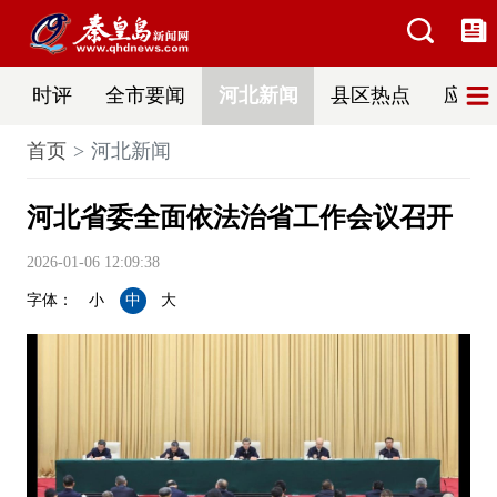
时评
全市要闻
河北新闻
县区热点
应急
首页
河北新闻
河北省委全面依法治省工作会议召开
2026-01-06 12:09:38
字体：
小
中
大