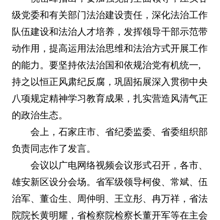
级党委和有关部门法治建设责任，深化法治工作
队伍建设和法治人才培养，发挥领导干部示范带
动作用，提高运用法治思维和法治方式开展工作
的能力。要坚持依法治国和依规治党有机统一,
持之以恒正风肃纪反腐，巩固拓展深入贯彻中央
八项规定精神学习教育成果，扎实营造风清气正
的政治生态。
会上，石家庄市、省纪委监委、省委组织部
负责同志作了发言。
会议以广电网络视频会议形式召开，各市、
雄安新区设分会场。省军级领导柯俊、常斌、伍
治军、董仚生、周仲明、王立彤、冉万祥，省法
院院长黄明耀，省检察院检察长董开军等在主会