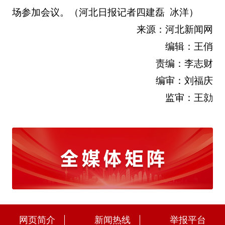
场参加会议。
（河北日报记者四建磊 冰洋）
来源：河北新闻网
编辑：王俏
责编：李志财
编审：刘福庆
监审：王勍
网页简介
新闻热线
举报平台