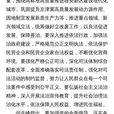
量，围绕高标准高质量推进雄安新区建设现代化
城市、巩固提升京津冀高质量发展动力源作用、
因地制宜发展新质生产力等，推进重点领域、新
兴领域立法，统筹做好立改废工作，以良法促进
发展、保障善治。要深入推进依法行政，加强法
治政府建设，严格规范公正文明执法，依法保护
民营企业和民营企业家合法权益，不断优化营商
环境。要强化严格公正司法，深化司法体制综合
配套改革，全面准确落实司法责任制，强化对司
法活动的制约监督，努力让人民群众在每一个司
法案件中感受到公平正义。要弘扬社会主义法治
精神，深入开展法治宣传教育，提升社会治理法
治化水平，依法保障人民权益、增进民生福祉。
倪岳峰指出，要加强党的全面领导，压实各