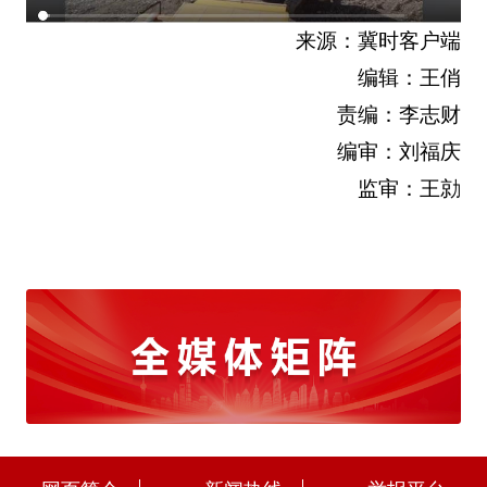
来源：冀时客户端
编辑：王俏
责编：李志财
编审：刘福庆
监审：王勍