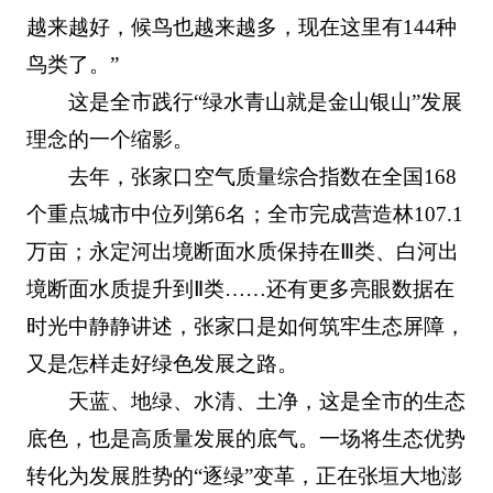
越来越好，候鸟也越来越多，现在这里有144种
鸟类了。”
这是全市践行“绿水青山就是金山银山”发展
理念的一个缩影。
去年，张家口空气质量综合指数在全国168
个重点城市中位列第6名；全市完成营造林107.1
万亩；永定河出境断面水质保持在Ⅲ类、白河出
境断面水质提升到Ⅱ类……还有更多亮眼数据在
时光中静静讲述，张家口是如何筑牢生态屏障，
又是怎样走好绿色发展之路。
天蓝、地绿、水清、土净，这是全市的生态
底色，也是高质量发展的底气。一场将生态优势
转化为发展胜势的“逐绿”变革，正在张垣大地澎