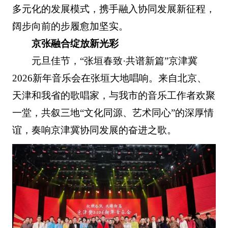
多元化的发展模式，携手融入协同发展新征程，
阔步向前的步履愈加坚实。
京张融合绽放新光彩
元旦佳节，“张垣春致·共谱新篇”京津冀
2026新年音乐会在张垣大地唱响。来自北京、
天津和我省的歌唱家，与我市的音乐工作者欢聚
一堂，共叙三地“文化同源、艺术同心”的深厚情
谊，奏响京津冀协同发展的奋进之歌。