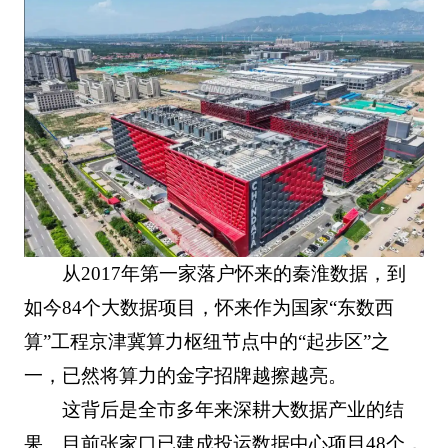
从2017年第一家落户怀来的秦淮数据，到
如今84个大数据项目，怀来作为国家“东数西
算”工程京津冀算力枢纽节点中的“起步区”之
一，已然将算力的金字招牌越擦越亮。
这背后是全市多年来深耕大数据产业的结
果。目前张家口已建成投运数据中心项目48个，