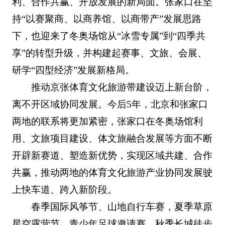
利、合作共赢、开放发展的新局面。张家口在坚
持“以赛聚商、以商养馆、以商带产”发展思路
下，也迎来了冬奥场馆从“冰雪专属”到“四季共
享”的转型升级，并构建起赛事、文旅、会展、
研学“四型经济”发展新格局。
推动京张体育文化旅游带建设迈上新台阶，
离不开区域协同发展。今后5年，北京和张家口
两地的联系将更加紧密，张家口在冬奥场馆利
用、文旅项目建设、体文旅融合发展等方面不断
开辟新赛道、塑造新优势，实现区域共建、合作
共赢，推动两地的体育文化旅游产业协同发展驶
上快车道、跨入新阶段。
春季国际风筝节、山地自行车赛，夏季草原
星空露营节、青少年足球邀请赛，秋季长城徒步