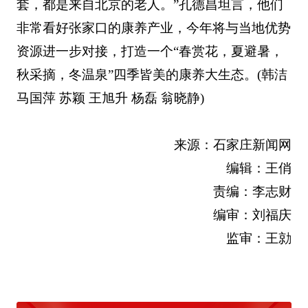
套，都是来自北京的老人。”孔德昌坦言，他们
非常看好张家口的康养产业，今年将与当地优势
资源进一步对接，打造一个“春赏花，夏避暑，
秋采摘，冬温泉”四季皆美的康养大生态。(韩洁
马国萍 苏颖 王旭升 杨磊 翁晓静)
来源：石家庄新闻网
编辑：王俏
责编：李志财
编审：刘福庆
监审：王勍