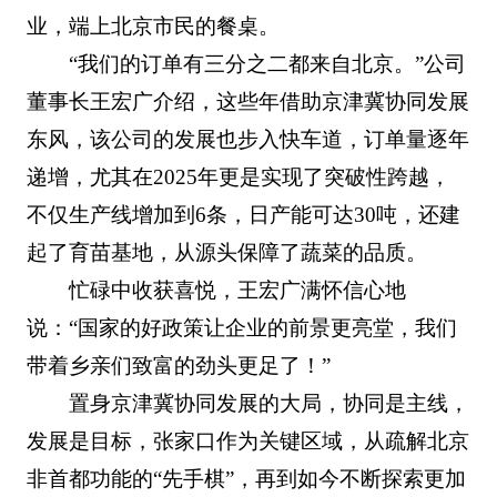
业，端上北京市民的餐桌。
“我们的订单有三分之二都来自北京。”公司
董事长王宏广介绍，这些年借助京津冀协同发展
东风，该公司的发展也步入快车道，订单量逐年
递增，尤其在2025年更是实现了突破性跨越，
不仅生产线增加到6条，日产能可达30吨，还建
起了育苗基地，从源头保障了蔬菜的品质。
忙碌中收获喜悦，王宏广满怀信心地
说：“国家的好政策让企业的前景更亮堂，我们
带着乡亲们致富的劲头更足了！”
置身京津冀协同发展的大局，协同是主线，
发展是目标，张家口作为关键区域，从疏解北京
非首都功能的“先手棋”，再到如今不断探索更加