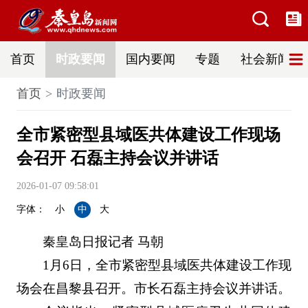
首页
时政要闻
国内要闻
专题
社会新闻
首页
时政要闻
全市紧密型县域医共体建设工作现场
会召开 石磊主持会议并讲话
2026-01-07 09:58:01
字体：
小
中
大
秦皇岛日报记者 马朝
1月6日，全市紧密型县域医共体建设工作现
场会在昌黎县召开。市长石磊主持会议并讲话。