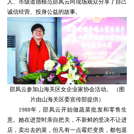
人、市级道德模范邵凤云向现场观众分享了自己
诚信经营、投身公益的故事。
邵凤云参加山海关区女企业家协会活动。 （图
片由山海关区委宣传部提供）
1988年，邵凤云开始做蔬菜批发和零售生
意。她在进货时亲自把关，不新鲜的坚决不让进
店，卖出去的菜，但凡有一点霉烂变质，都包退