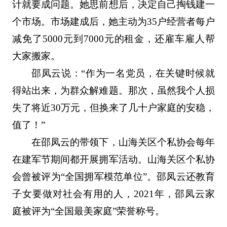
计就要成问题。她思前想后，决定自己掏钱建一
个市场。市场建成后，她主动为35户经营者每户
减免了5000元到7000元的租金，还雇车雇人帮
大家搬家。
邵凤云说：“作为一名党员，在关键时候就
得站出来，为群众解难题。那次，虽然我个人损
失了将近30万元，但换来了几十户家庭的安稳，
值了！”
在邵凤云的带领下，山海关区个私协会每年
在建军节期间都开展拥军活动。山海关区个私协
会曾被评为“全国拥军模范单位”。邵凤云还教育
子女要做对社会有用的人，2021年，邵凤云家
庭被评为“全国最美家庭”荣誉称号。