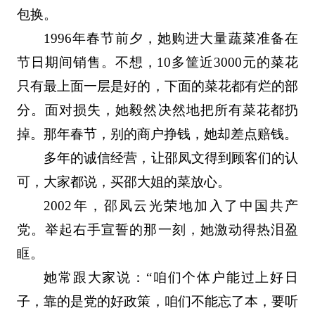
包换。
1996年春节前夕，她购进大量蔬菜准备在
节日期间销售。不想，10多筐近3000元的菜花
只有最上面一层是好的，下面的菜花都有烂的部
分。面对损失，她毅然决然地把所有菜花都扔
掉。那年春节，别的商户挣钱，她却差点赔钱。
多年的诚信经营，让邵凤文得到顾客们的认
可，大家都说，买邵大姐的菜放心。
2002年，邵凤云光荣地加入了中国共产
党。举起右手宣誓的那一刻，她激动得热泪盈
眶。
她常跟大家说：“咱们个体户能过上好日
子，靠的是党的好政策，咱们不能忘了本，要听