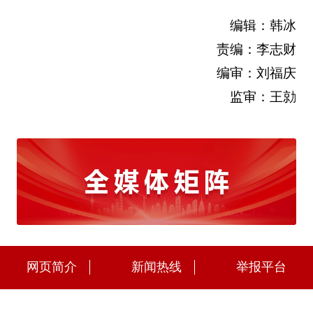
编辑：韩冰
责编：李志财
编审：刘福庆
监审：王勍
网页简介
新闻热线
举报平台