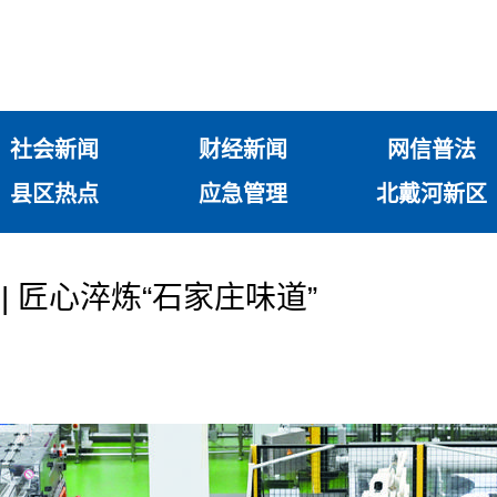
社会新闻
财经新闻
网信普法
县区热点
应急管理
北戴河新区
| 匠心淬炼“石家庄味道”