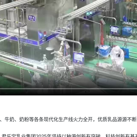
奶、牛奶、奶粉等各条现代化生产线火力全开，优质乳品源源不断
君乐宝乳业集团2025年坚持以种源创新有突破、科技创新有基