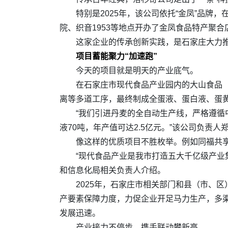
特别是2025年，该公司依托“金凤”品
院、织音1953等地点开办了金凤食品特产聚
这家企业的传承创新实践，是石家庄大力
项目蓄能聚力“加速跑”
今天的项目就是明天的产业底气。
在石家庄市现代食品产业园内的大山食品
离等多道工序，最终制成全蛋液、蛋白液、蛋
“我们引进丹麦的全自动生产线，严格遵
液70吨，年产值可达2.5亿元。”该公司负责人
像这样的优质项目不胜枚举。例如同福共
“现代食品产业是我市打造五大千亿级产业
和信息化局相关负责人介绍。
2025年，石家庄市相关部门和县（市、
产要素保障力度，力促企业开足马力生产，多渠道
发展迅速。
产业接力不停步，携手联动攀新高。