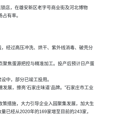
城连锁店，在雄安新区老字号商业街及河北博物
场占有率。
线，经过高压冲洗、烘干、紫外线消毒、破壳分
点聚焦蛋源把控与精准加工。投产后预计日产蛋
建设中，部分已竣工投用。
发展，擦亮‘石家庄味道’品牌。”石家庄市工业
列政策措施，大力引导企业入园聚集发展，加大生
经从2020年的169家增至目前的243家，