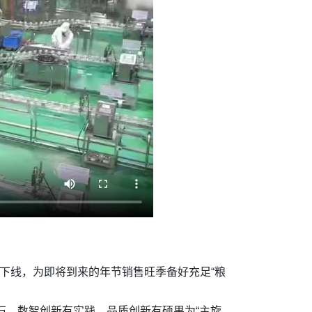
下线，为即将到来的年节销售旺季备好充足“粮
石、数智创新有实践、品质创新有硕果为“主旋