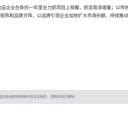
食品企业在新的一年里全力抓项目上规模，抓培育添增量；以传
产品矩阵和品牌方阵，以品牌引领企业加快扩大市场份额，持续推
皇岛新闻网转载稿件若涉及版权，请联系我们删除。