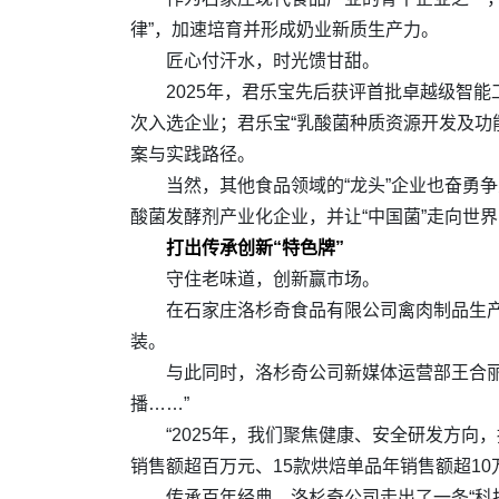
律”，加速培育并形成奶业新质生产力。
匠心付汗水，时光馈甘甜。
2025年，君乐宝先后获评首批卓越级智
次入选企业；君乐宝“乳酸菌种质资源开发及功
案与实践路径。
当然，其他食品领域的“龙头”企业也奋勇
酸菌发酵剂产业化企业，并让“中国菌”走向世
打出传承创新“特色牌”
守住老味道，创新赢市场。
在石家庄洛杉奇食品有限公司禽肉制品生产
装。
与此同时，洛杉奇公司新媒体运营部王合
播……”
“2025年，我们聚焦健康、安全研发方
销售额超百万元、15款烘焙单品年销售额超1
传承百年经典，洛杉奇公司走出了一条“科