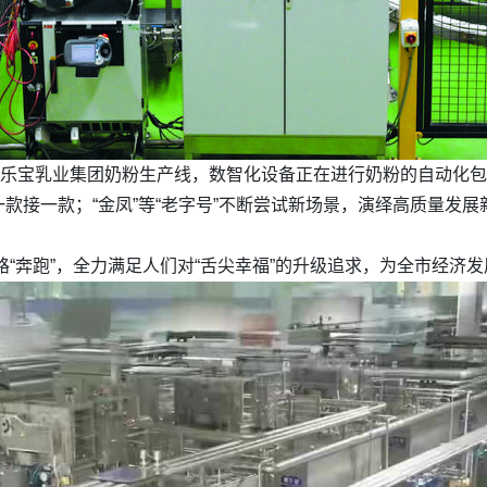
乐宝乳业集团奶粉生产线，数智化设备正在进行奶粉的自动化包
款接一款；“金凤”等“老字号”不断尝试新场景，演绎高质量发展
路“奔跑”，全力满足人们对“舌尖幸福”的升级追求，为全市经济发