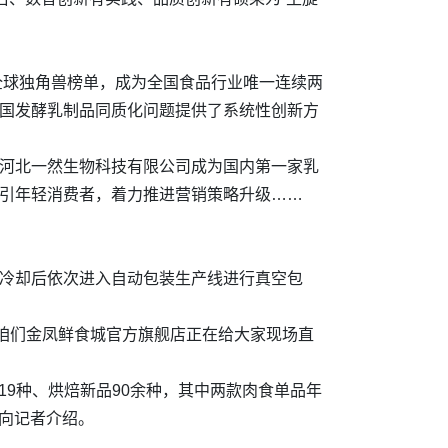
润全球独角兽榜单，成为全国食品行业唯一连续两
我国发酵乳制品同质化问题提供了系统性创新方
；河北一然生物科技有限公司成为国内第一家乳
吸引年轻消费者，着力推进营销策略升级……
在冷却后依次进入自动包装生产线进行真空包
咱们金凤鲜食城官方旗舰店正在给大家现场直
19种、烘焙新品90余种，其中两款肉食单品年
地向记者介绍。