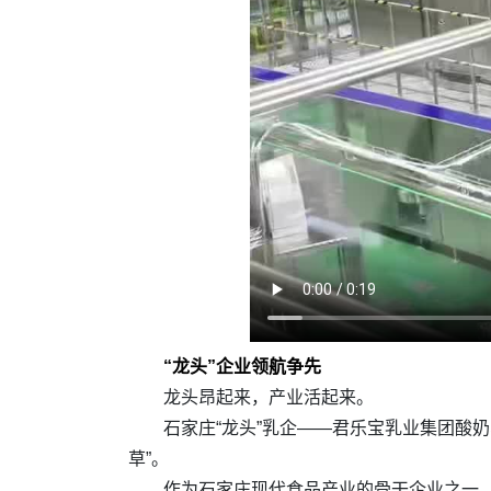
“龙头”企业领航争先
龙头昂起来，产业活起来。
石家庄“龙头”乳企——君乐宝乳业集团酸
草”。
作为石家庄现代食品产业的骨干企业之一，