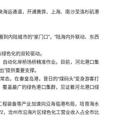
快海运通道，开通黄骅、上海、南沙至洛杉矶港
搬到内陆城市的“家门口”，“陆海内外联动、东西
与绿色化的双轮驱动。
、自动化岸桥场桥精准作业。目前，河北港口集
出”提供重要支撑。
常态。在秦皇岛港，昔日的“煤码头”变身游客打
、覆盖最广的绿色港口集群，见证着河北港口绿
工程装备等产业加速向沿海临港布局，培育海水
/2，沧州市沿海片区绿色化工营业收入占全市比