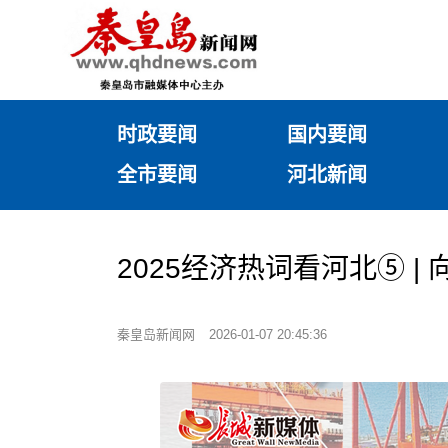
时政要闻
国内要闻
全市要闻
河北新闻
2025经济热词看河北⑤ |
秦皇岛新闻网
2026-01-07 20:45:36