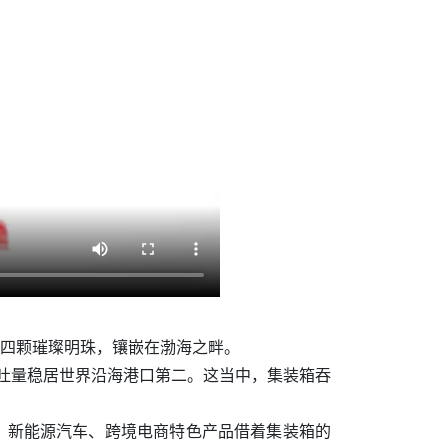
同四颗璀璨明珠，镶嵌在渤海之畔。
物吞吐量稳居世界沿海港口第二。这当中，集装箱吞
、新能源汽车、跨境电商特色产品借着集装箱的