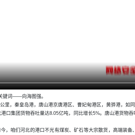
个关键词——向海图强。
7公里，秦皇岛港，唐山港京唐港区、曹妃甸港区，黄骅港，如
河北港口集团货物吞吐量达8.05亿吨，同比增长5%。唐山港货
。如今，咱们河北的港口不光有煤炭、矿石等大宗散货，高端装备