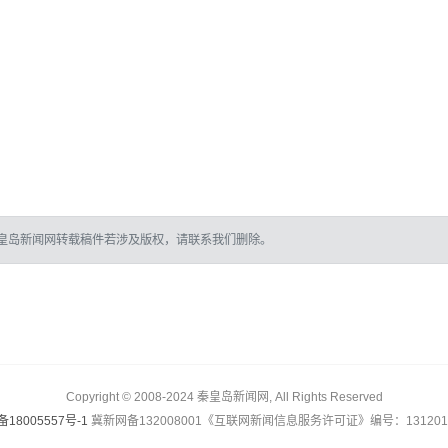
皇岛新闻网转载稿件若涉及版权，请联系我们删除。
Copyright © 2008-2024 秦皇岛新闻网, All Rights Reserved
备18005557号-1
冀新网备132008001《互联网新闻信息服务许可证》编号：1312017