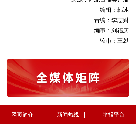
编辑：韩冰
责编：李志财
编审：刘福庆
监审：王勍
网页简介
新闻热线
举报平台