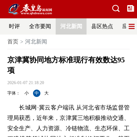
时评
全市要闻
河北新闻
县区热点
应急
首页
河北新闻
京津冀协同地方标准现行有效数达95
项
2026-01-07 21:18:20
字体：
小
中
大
长城网·冀云客户端讯 从河北省市场监督管
理局获悉，近年来，京津冀三地积极推动交通、
安全生产、人力资源、冷链物流、生态环保、工