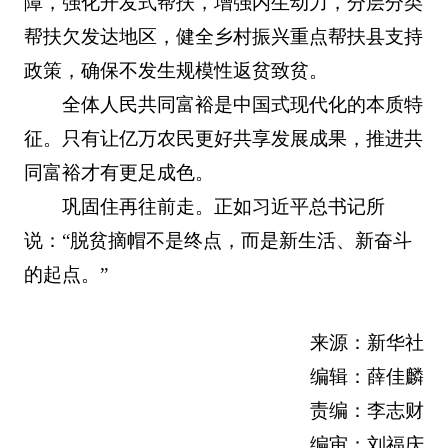
障，强化开发式帮扶，增强内生动力，分层分类
帮扶欠发达地区，健全乡村振兴重点帮扶县支持
政策，确保不发生规模性返贫致贫。
全体人民共同富裕是中国式现代化的本质特
征。只有让亿万农民更好共享发展成果，推进共
同富裕才有更足成色。
巩固住再往前走。正如习近平总书记所
说：“脱贫摘帽不是终点，而是新生活、新奋斗
的起点。”
来源：新华社
编辑：薛佳麟
责编：李志财
编审：刘福庆