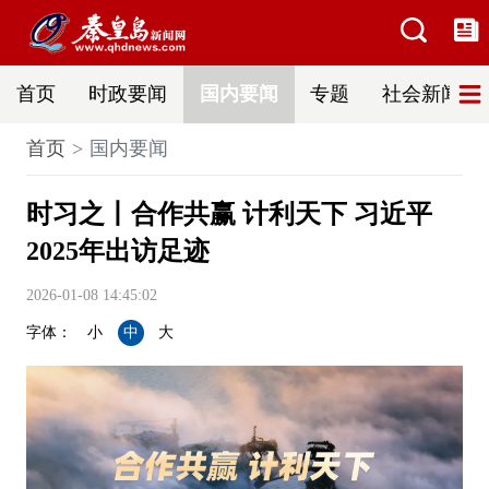
首页
时政要闻
国内要闻
专题
社会新闻
首页
国内要闻
时习之丨合作共赢 计利天下 习近平
2025年出访足迹
2026-01-08 14:45:02
字体：
小
中
大