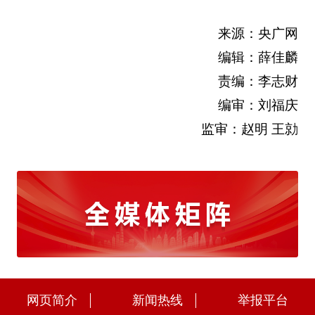
来源：央广网
编辑：薛佳麟
责编：李志财
编审：刘福庆
监审：赵明 王勍
网页简介
新闻热线
举报平台