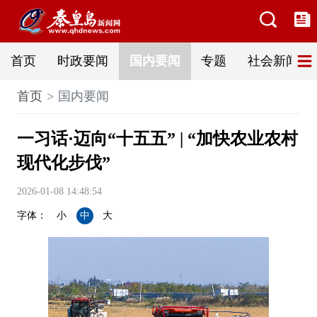
首页
时政要闻
国内要闻
专题
社会新闻
首页
国内要闻
一习话·迈向“十五五” | “加快农业农村
现代化步伐”
2026-01-08 14:48:54
字体：
小
中
大