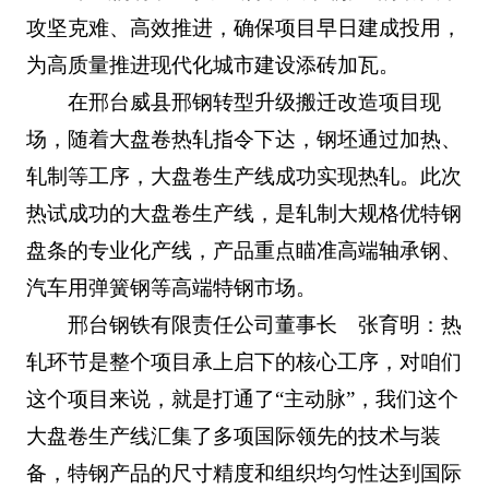
攻坚克难、高效推进，确保项目早日建成投用，
为高质量推进现代化城市建设添砖加瓦。
在邢台威县邢钢转型升级搬迁改造项目现
场，随着大盘卷热轧指令下达，钢坯通过加热、
轧制等工序，大盘卷生产线成功实现热轧。此次
热试成功的大盘卷生产线，是轧制大规格优特钢
盘条的专业化产线，产品重点瞄准高端轴承钢、
汽车用弹簧钢等高端特钢市场。
邢台钢铁有限责任公司董事长 张育明：热
轧环节是整个项目承上启下的核心工序，对咱们
这个项目来说，就是打通了“主动脉”，我们这个
大盘卷生产线汇集了多项国际领先的技术与装
备，特钢产品的尺寸精度和组织均匀性达到国际