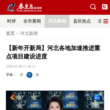
时评
全市要闻
河北新闻
县区热点
应急
首页
河北新闻
【新年开新局】河北各地加速推进重
点项目建设进度
2026-01-08 17:48:52
字体：
小
中
大