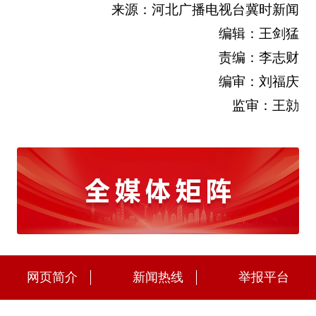
来源：河北广播电视台冀时新闻
编辑：王剑猛
责编：李志财
编审：刘福庆
监审：王勍
网页简介
新闻热线
举报平台