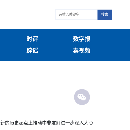
搜索
时评
数字报
辟谣
秦视频
在新的历史起点上推动中非友好进一步深入人心