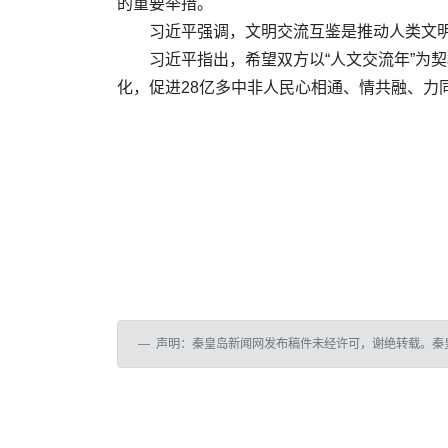
的重要举措。
习近平强调，文明交流互鉴是推动人类文
习近平指出，希望双方以“人文交流年”为
化，促进28亿多中非人民心相通、情共融、
声明：秦皇岛新闻网发布稿件未经许可，谢绝转载。秦