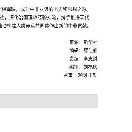
交相辉映，成为中非友谊的历史和思想之源。
交往，深化治国理政经验交流，携手推进现代
推动构建人类命运共同体作出新的中非贡献。
来源：新华社
编辑：薛佳麟
责编：李志财
编审：刘福庆
监审：赵明 王勍