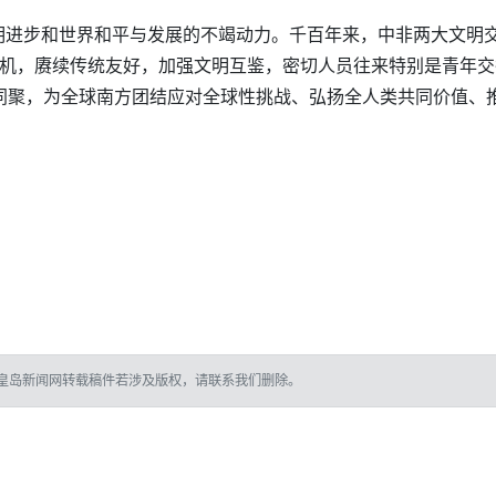
明进步和世界和平与发展的不竭动力。千百年来，中非两大文明
契机，赓续传统友好，加强文明互鉴，密切人员往来特别是青年
力同聚，为全球南方团结应对全球性挑战、弘扬全人类共同价值、
皇岛新闻网转载稿件若涉及版权，请联系我们删除。