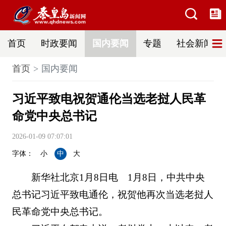
首页
时政要闻
国内要闻
专题
社会新闻
首页
国内要闻
习近平致电祝贺通伦当选老挝人民革
命党中央总书记
2026-01-09 07:07:01
字体：
小
中
大
新华社北京1月8日电 1月8日，中共中央
总书记习近平致电通伦，祝贺他再次当选老挝人
民革命党中央总书记。