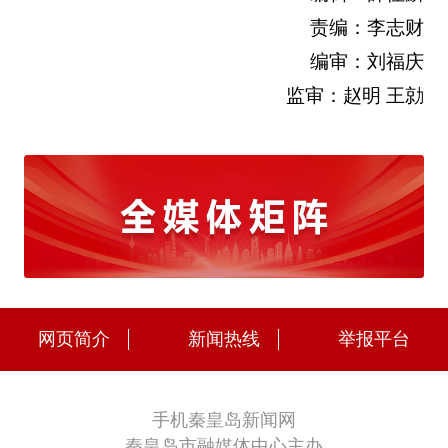
责编：李志财
编审：刘福庆
监审：赵明 王勍
网页简介
新闻热线
举报平台
手机秦皇岛新闻网
秦皇岛市融媒体中心主办