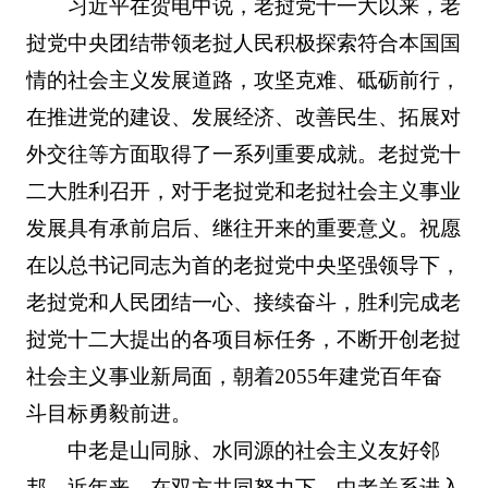
习近平在贺电中说，老挝党十一大以来，老
挝党中央团结带领老挝人民积极探索符合本国国
情的社会主义发展道路，攻坚克难、砥砺前行，
在推进党的建设、发展经济、改善民生、拓展对
外交往等方面取得了一系列重要成就。老挝党十
二大胜利召开，对于老挝党和老挝社会主义事业
发展具有承前启后、继往开来的重要意义。祝愿
在以总书记同志为首的老挝党中央坚强领导下，
老挝党和人民团结一心、接续奋斗，胜利完成老
挝党十二大提出的各项目标任务，不断开创老挝
社会主义事业新局面，朝着2055年建党百年奋
斗目标勇毅前进。
中老是山同脉、水同源的社会主义友好邻
邦。近年来，在双方共同努力下，中老关系进入