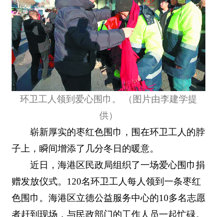
环卫工人领到爱心围巾。 （图片由李建学提
供）
崭新厚实的枣红色围巾，围在环卫工人的脖
子上，瞬间增添了几分冬日的暖意。
近日，海港区民政局组织了一场爱心围巾捐
赠发放仪式。120名环卫工人每人领到一条枣红
色围巾。海港区立德公益服务中心的10多名志愿
者赶到现场，与民政部门的工作人员一起忙碌。