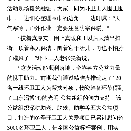
活动现场暖意融融，大家一同为环卫工人围上围
巾，一边细心整理围巾的边角，一边叮嘱：“天
气寒冷，户外作业一定要注意防寒保暖。”
“摸着真厚实，围上真暖和！以后大清早扫
街、顶着寒风保洁，围着它干活儿，再也不怕脖
子灌风了！”环卫工人老张笑着说。
“这次活动能顺利落地，全靠各方公益力量
的携手助力。前期我们通过精准摸排确定了120
名一线环卫工人为帮扶对象，物资筹备环节得到
了山东淄博‘心的光明’公益组织的倾力支持。该
公益组织深耕助老、助残、助学等五大公益项
目，打造的冬季环卫工人关爱项目已累计慰问超
3000名环卫工人，是全国公益标杆案例，用实