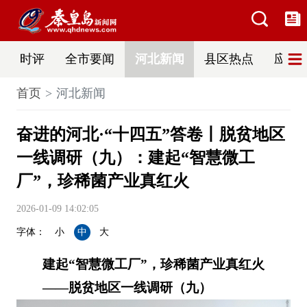
时评
全市要闻
河北新闻
县区热点
应急
首页
河北新闻
奋进的河北·“十四五”答卷丨脱贫地区
一线调研（九）：建起“智慧微工
厂”，珍稀菌产业真红火
2026-01-09 14:02:05
字体：
小
中
大
建起“智慧微工厂”，珍稀菌产业真红火
——脱贫地区一线调研（九）