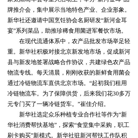
牌推介会，集中展示当地特色产业、企业形象。
新华社还邀请中国烹饪协会名厨研发“新河金耳
宴”系列菜品，助推珍稀食用菌进军餐饮市场。
在现代流通体系中，农产品批发市场举足轻
重。新华社积极对接北京新发地市场，促成新河
县与新发地签署战略合作协议，共建绿色农产品
物流专线。每天清晨，刚刚收获的新鲜食用菌会
通过冷链物流车直供北京市场。“起初我们租用
冷链物流车。为了保障供货，后来我们花30多万
元专门买了一辆冷链货车。”崔佳介绍。
新华社选定众乐种植专业合作社等作为“新
华社消费帮扶基地”，探索“食堂集中采购，职工
刷卡购买”新模式。新华社驻新河帮扶工作队积