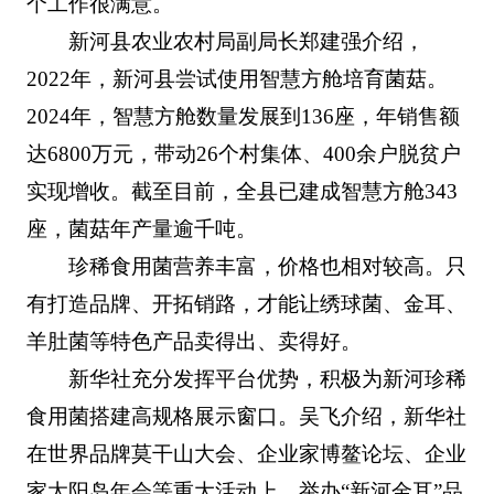
个工作很满意。
新河县农业农村局副局长郑建强介绍，
2022年，新河县尝试使用智慧方舱培育菌菇。
2024年，智慧方舱数量发展到136座，年销售额
达6800万元，带动26个村集体、400余户脱贫户
实现增收。截至目前，全县已建成智慧方舱343
座，菌菇年产量逾千吨。
珍稀食用菌营养丰富，价格也相对较高。只
有打造品牌、开拓销路，才能让绣球菌、金耳、
羊肚菌等特色产品卖得出、卖得好。
新华社充分发挥平台优势，积极为新河珍稀
食用菌搭建高规格展示窗口。吴飞介绍，新华社
在世界品牌莫干山大会、企业家博鳌论坛、企业
家太阳岛年会等重大活动上，举办“新河金耳”品