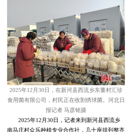
2025年12月30日，在新河县西流乡东董村汇珍
食用菌有限公司，村民正在收割绣球菌。河北日
报记者 马彦铭摄
2025年12月30日，记者来到新河县西流乡
南马庄村众乐种植专业合作社，几十座排列整齐