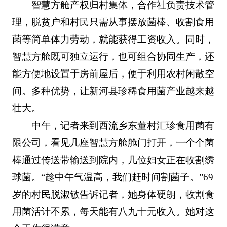
智慧方舱产权归村集体，合作社负责技术管
理，脱贫户和村民只需从事摆放菌棒、收割食用
菌等简单体力劳动，就能获得工资收入。同时，
智慧方舱既可独立运行，也可组合协同生产，还
能方便地设置于房前屋后，便于利用农村闲散空
间。多种优势，让新河县珍稀食用菌产业越来越
壮大。
中午，记者来到西流乡东董村汇珍食用菌有
限公司，看见几座智慧方舱舱门打开，一个个菌
棒通过传送带输送到院内，几位妇女正在收割绣
球菌。“趁中午气温高，我们赶时间割菌子。”69
岁的村民脱淑敏告诉记者，她身体硬朗，收割食
用菌活计不累，每天能有八九十元收入。她对这