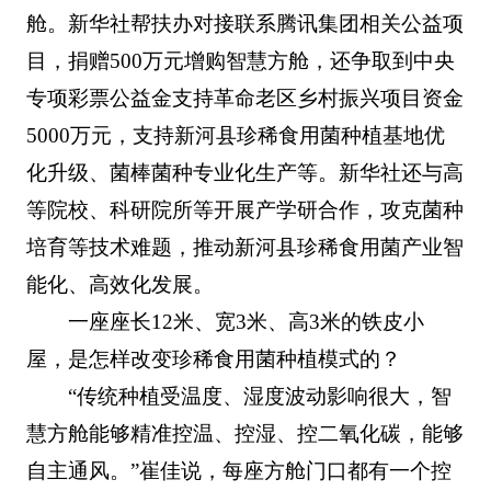
舱。新华社帮扶办对接联系腾讯集团相关公益项
目，捐赠500万元增购智慧方舱，还争取到中央
专项彩票公益金支持革命老区乡村振兴项目资金
5000万元，支持新河县珍稀食用菌种植基地优
化升级、菌棒菌种专业化生产等。新华社还与高
等院校、科研院所等开展产学研合作，攻克菌种
培育等技术难题，推动新河县珍稀食用菌产业智
能化、高效化发展。
一座座长12米、宽3米、高3米的铁皮小
屋，是怎样改变珍稀食用菌种植模式的？
“传统种植受温度、湿度波动影响很大，智
慧方舱能够精准控温、控湿、控二氧化碳，能够
自主通风。”崔佳说，每座方舱门口都有一个控