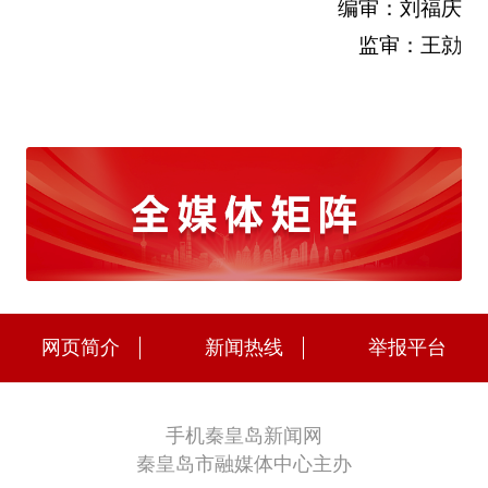
编审：刘福庆
监审：王勍
网页简介
新闻热线
举报平台
手机秦皇岛新闻网
秦皇岛市融媒体中心主办