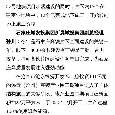
57号地块项目加紧建设的同时，片区内15个在
建商业地块中，12个已完成地下施工，开始转向
地上施工阶段。
石家庄城发投集团所属城投集团副总经理
孙川：
今年是石家庄高铁片区全面建设的关键一
年。眼下，8000余名建设者正铆足干劲、奋力
攻坚，推动高铁片区建设任务早日完成，为石家
庄高质量发展注入强劲动能。
在沧州市沧东经济开发区，总投资101亿元
的远景（沧州）零碳产业园二期项目进入了主体
结构施工的关键阶段。该产业园二期项目建筑面
积约22万平方米，于2025年2月开工，生产过程
100%使用绿色能源。