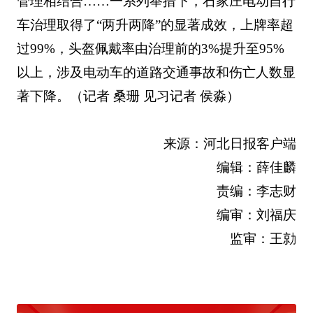
管理相结合……一系列举措下，石家庄电动自行
车治理取得了“两升两降”的显著成效，上牌率超
过99%，头盔佩戴率由治理前的3%提升至95%
以上，涉及电动车的道路交通事故和伤亡人数显
著下降。（记者 桑珊 见习记者 侯淼）
来源：河北日报客户端
编辑：薛佳麟
责编：李志财
编审：刘福庆
监审：王勍