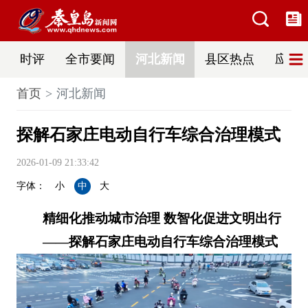
时评
全市要闻
河北新闻
县区热点
应急
首页
河北新闻
探解石家庄电动自行车综合治理模式
2026-01-09 21:33:42
字体：
小
中
大
精细化推动城市治理 数智化促进文明出行
——探解石家庄电动自行车综合治理模式