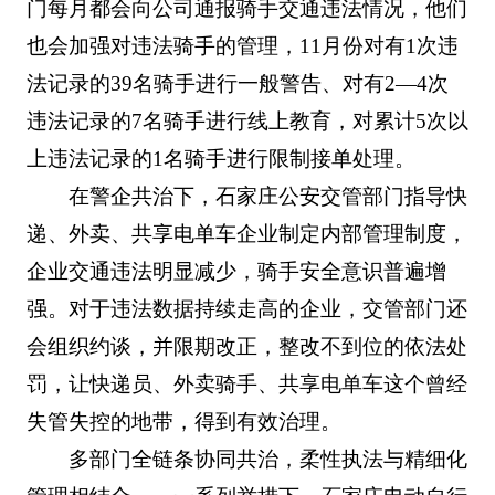
门每月都会向公司通报骑手交通违法情况，他们
也会加强对违法骑手的管理，11月份对有1次违
法记录的39名骑手进行一般警告、对有2—4次
违法记录的7名骑手进行线上教育，对累计5次以
上违法记录的1名骑手进行限制接单处理。
在警企共治下，石家庄公安交管部门指导快
递、外卖、共享电单车企业制定内部管理制度，
企业交通违法明显减少，骑手安全意识普遍增
强。对于违法数据持续走高的企业，交管部门还
会组织约谈，并限期改正，整改不到位的依法处
罚，让快递员、外卖骑手、共享电单车这个曾经
失管失控的地带，得到有效治理。
多部门全链条协同共治，柔性执法与精细化