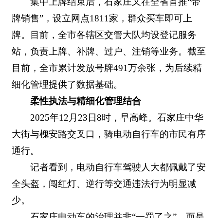
集中上牌结束后，石家庄又在全省首推“带
牌销售”，设立网点1811家，群众买车即可上
牌。目前，全市各辖区交管大队均设登记服务
站，负责上牌、补牌、过户、注销等业务。截至
目前，全市累计发放号牌491万余张，为后续精
细化管理提供了数据基础。
柔性执法与精细化管理结合
2025年12月23日8时，早高峰。石家庄中华
大街与槐安路交叉口，骑电动自行车的市民有序
通行。
记者看到，电动自行车驾驶人大都佩戴了安
全头盔，闯红灯、逆行等交通违法行为明显减
少。
石家庄电动车的治理并非“一罚了之”，而是