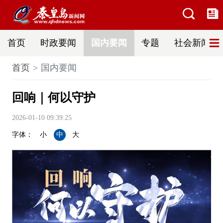
首页
时政要闻
国内要闻
专题
社会新闻
首页
国内要闻
回响｜何以守护
2026-01-10 09:39:25
字体：
小
中
大