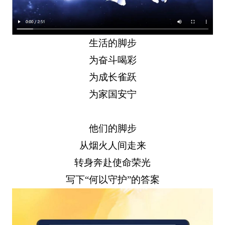
生活的脚步
为奋斗喝彩
为成长雀跃
为家国安宁
他们的脚步
从烟火人间走来
转身奔赴使命荣光
写下“何以守护”的答案