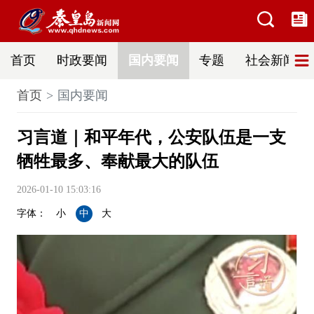
首页
时政要闻
国内要闻
专题
社会新闻
首页
国内要闻
习言道｜和平年代，公安队伍是一支
牺牲最多、奉献最大的队伍
2026-01-10 15:03:16
字体：
小
中
大