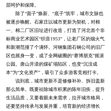
层呵护和保障。
除了“面子”焕新、“底子”筑牢，城市文脉也
被逐步唤醒。石家庄以城市更新为契机，对棉
一、棉二厂区旧址进行改造，打造了河北首个非
标商业艺术园区“织音1953”，让老厂区的烟火气
和新潮范撞了个满怀。河钢集团石钢公司的旧厂
区也摇身一变，成了全网破圈的“赛博朋克”摇滚
公园。唐山开滦的煤矿塌陷区，也变“沉没成
本”为“文化资产”，吸引了众多游客竞相打卡。
说到底，城市更新不是修修补补、拆旧盖新
那么简单。既要祛除城市积累的陈年旧疾，提升
生活品质，又要着眼未来需求，拉开城市格局，
还要坚持传承与发展并重，培育新的经济增长