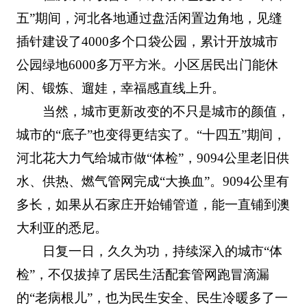
五”期间，河北各地通过盘活闲置边角地，见缝
插针建设了4000多个口袋公园，累计开放城市
公园绿地6000多万平方米。小区居民出门能休
闲、锻炼、遛娃，幸福感直线上升。
当然，城市更新改变的不只是城市的颜值，
城市的“底子”也变得更结实了。“十四五”期间，
河北花大力气给城市做“体检”，9094公里老旧供
水、供热、燃气管网完成“大换血”。9094公里有
多长，如果从石家庄开始铺管道，能一直铺到澳
大利亚的悉尼。
日复一日，久久为功，持续深入的城市“体
检”，不仅拔掉了居民生活配套管网跑冒滴漏
的“老病根儿”，也为民生安全、民生冷暖多了一