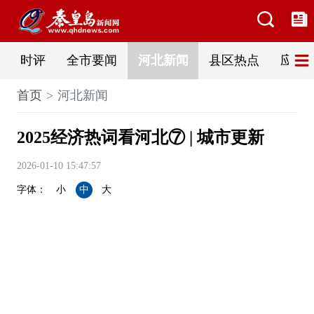
时评
全市要闻
河北新闻
县区热点
应急
首页
河北新闻
2025经济热词看河北⑦ | 城市更新
2026-01-10 15:47:57
字体：
小
中
大