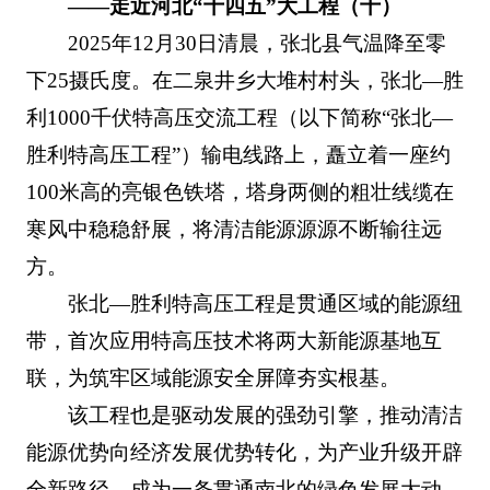
——走近河北“十四五”大工程（十）
2025年12月30日清晨，张北县气温降至零
下25摄氏度。在二泉井乡大堆村村头，张北—胜
利1000千伏特高压交流工程（以下简称“张北—
胜利特高压工程”）输电线路上，矗立着一座约
100米高的亮银色铁塔，塔身两侧的粗壮线缆在
寒风中稳稳舒展，将清洁能源源源不断输往远
方。
张北—胜利特高压工程是贯通区域的能源纽
带，首次应用特高压技术将两大新能源基地互
联，为筑牢区域能源安全屏障夯实根基。
该工程也是驱动发展的强劲引擎，推动清洁
能源优势向经济发展优势转化，为产业升级开辟
全新路径，成为一条贯通南北的绿色发展大动