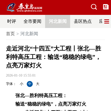
时评
全市要闻
河北新闻
县区热点
应急
首页
河北新闻
走近河北“十四五”大工程丨张北—胜
利特高压工程：输送“稳稳的绿电”，
点亮万家灯火
2026-01-10 15:55:01
字体：
小
中
大
张北—胜利特高压工程：
输送“稳稳的绿电”，点亮万家灯火