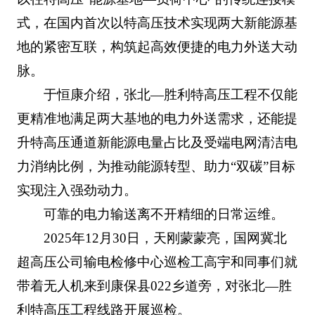
式，在国内首次以特高压技术实现两大新能源基
地的紧密互联，构筑起高效便捷的电力外送大动
脉。
于恒康介绍，张北—胜利特高压工程不仅能
更精准地满足两大基地的电力外送需求，还能提
升特高压通道新能源电量占比及受端电网清洁电
力消纳比例，为推动能源转型、助力“双碳”目标
实现注入强劲动力。
可靠的电力输送离不开精细的日常运维。
2025年12月30日，天刚蒙蒙亮，国网冀北
超高压公司输电检修中心巡检工高宇和同事们就
带着无人机来到康保县022乡道旁，对张北—胜
利特高压工程线路开展巡检。