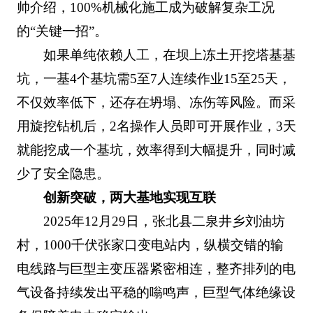
帅介绍，100%机械化施工成为破解复杂工况
的“关键一招”。
如果单纯依赖人工，在坝上冻土开挖塔基基
坑，一基4个基坑需5至7人连续作业15至25天，
不仅效率低下，还存在坍塌、冻伤等风险。而采
用旋挖钻机后，2名操作人员即可开展作业，3天
就能挖成一个基坑，效率得到大幅提升，同时减
少了安全隐患。
创新突破，两大基地实现互联
2025年12月29日，张北县二泉井乡刘油坊
村，1000千伏张家口变电站内，纵横交错的输
电线路与巨型主变压器紧密相连，整齐排列的电
气设备持续发出平稳的嗡鸣声，巨型气体绝缘设