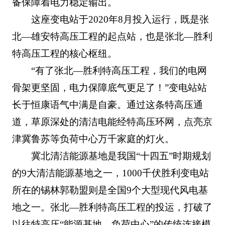
备保障着电力稳定输出。
这座变电站于2020年8月投入运行，既是张
北—雄安特高压工程的起点站，也是张北—胜利
特高压工程的核心枢纽。
“有了张北—胜利特高压工程，我们的电网
骨架更坚固，电力保障底气更足了！”变电站站
长于恒康语气中满是自豪。通过这条特高压通
道，草原深处的清洁电能经特高压环网，点亮京
津冀鲁苏等负荷中心万千家庭的灯火。
冀北清洁能源基地是我国“十四五”时期规划
的9大清洁能源基地之一，1000千伏胜利变电站
所在的锡林郭勒盟则是全国9个大型现代风电基
地之一。张北—胜利特高压工程的投运，打破了
以往特高压“能源基地—负荷中心”的传统连接模