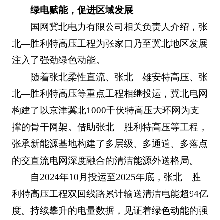
绿电赋能，促进区域发展
国网冀北电力有限公司相关负责人介绍，张
北—胜利特高压工程为张家口乃至冀北地区发展
注入了强劲绿色动能。
随着张北柔性直流、张北—雄安特高压、张
北—胜利特高压等重点工程相继投运，冀北电网
构建了以京津冀北1000千伏特高压大环网为支
撑的骨干网架。借助张北—胜利特高压等工程，
张承新能源基地构建了多层级、多通道、多落点
的交直流电网深度融合的清洁能源外送格局。
自2024年10月投运至2025年底，张北—胜
利特高压工程双回线路累计输送清洁电能超94亿
度。持续攀升的电量数据，见证着绿色动能的强