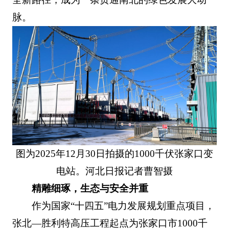
脉。
图为2025年12月30日拍摄的1000千伏张家口变
电站。河北日报记者曹智摄
精雕细琢，生态与安全并重
作为国家“十四五”电力发展规划重点项目，
张北—胜利特高压工程起点为张家口市1000千