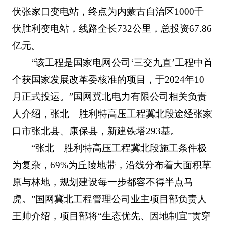
伏张家口变电站，终点为内蒙古自治区1000千
伏胜利变电站，线路全长732公里，总投资67.86
亿元。
“该工程是国家电网公司‘三交九直’工程中首
个获国家发展改革委核准的项目，于2024年10
月正式投运。”国网冀北电力有限公司相关负责
人介绍，张北—胜利特高压工程冀北段途经张家
口市张北县、康保县，新建铁塔293基。
“张北—胜利特高压工程冀北段施工条件极
为复杂，69%为丘陵地带，沿线分布着大面积草
原与林地，规划建设每一步都容不得半点马
虎。”国网冀北工程管理公司业主项目部负责人
王帅介绍，项目部将“生态优先、因地制宜”贯穿