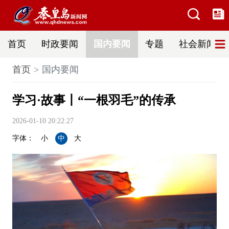
首页
时政要闻
国内要闻
专题
社会新闻
首页
国内要闻
学习·故事丨“一根羽毛”的传承
2026-01-10 20:22:27
字体：
小
中
大