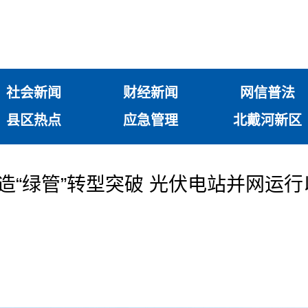
社会新闻
财经新闻
网信普法
县区热点
应急管理
北戴河新区
造“绿管”转型突破 光伏电站并网运行
吨
】