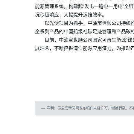
能源管理系统，构建起“发电—输电—用电”全
况秒级响应，大幅提升运维效率。
以光伏项目为抓手，中油宝世顺公司持续推
全系列产品的中国船级社碳足迹管理和产品碳
目前，中油宝世顺公司国家可再生能源“绿
展理念，不断挖掘清洁能源应用潜力，为推动产
声明：秦皇岛新闻网发布稿件未经许可，谢绝转载。秦