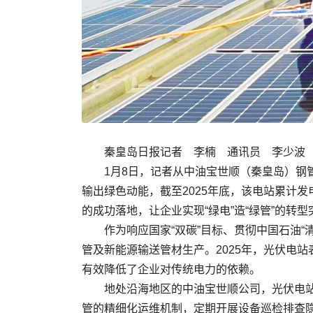
秦皇岛日报记者 李楠 通讯员 李少波
1月8日，记者从中油宝世顺（秦皇岛）钢管
输出绿色动能，截至2025年底，该电站累计发电
的成功落地，让企业实现“绿电”造“绿管”的转
作为响应国家“双碳”目标、贯彻中国石油
管及新能源输送管材生产。2025年，光伏电站
有效降低了企业对传统电力的依赖。
地处沿海地区的中油宝世顺公司，光伏电
管的精细化运维机制，定期开展设备巡检排查