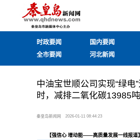
时政要闻
国内要闻
全市要闻
河北新闻
中油宝世顺公司实现“绿电”
时，减排二氧化碳13985
秦皇岛新闻网
2026-01-11 08:44:23
【强信心 增动能——高质量发展一线报道