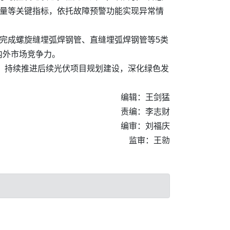
电量等关键指标，依托故障预警功能实现异常情
，完成螺旋缝埋弧焊钢管、直缝埋弧焊钢管等5类
内外市场竞争力。
线，持续推进后续光伏项目规划建设，深化绿色发
编辑：王剑猛
责编：李志财
编审：刘福庆
监审：王勍