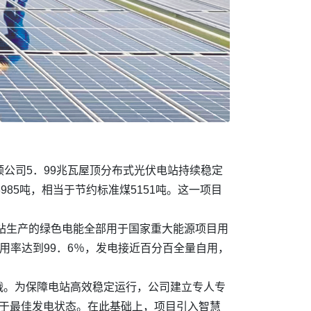
顺公司5．99兆瓦屋顶分布式光伏电站持续稳定
985吨，相当于节约标准煤5151吨。这一项目
电站生产的绿色电能全部用于国家重大能源项目用
利用率达到99．6％，发电接近百分百全量自用，
战。为保障电站高效稳定运行，公司建立专人专
处于最佳发电状态。在此基础上，项目引入智慧