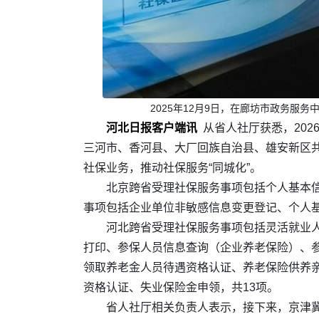
2025年12月9日，在廊坊市政务服
河北日报客户端讯
从省人社厅获悉，20
三河市、香河县、大厂回族自治县、雄安新区共
社保业务，推动社保服务“同城化”。
北京跨省受理社保服务事项包括个人基本
事项包括企业单位非敏感信息变更登记、个人
河北跨省受理社保服务事项包括灵活就业
打印、参保人员信息查询（企业养老保险）、
领取养老金人员待遇资格认证、养老保险供养
资格认证、失业保险金申领，共13项。
省人社厅相关负责人表示，接下来，京津冀