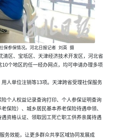
京社保参保情况。河北日报记者 刘英 摄
市武清区、宝坻区、天津经济技术开发区，河北省
这10个地区的任一经办网点，均可申请办理多项
用人单位注销等13项。天津跨省受理社保服务
保险个人权益记录查询打印、个人参保证明查询
养老保险）、城乡居民基本养老保险待遇申领、
待遇资格认证、领取因工死亡职工供养亲属待遇
民服务效能，让更多群众共享区域协同发展成