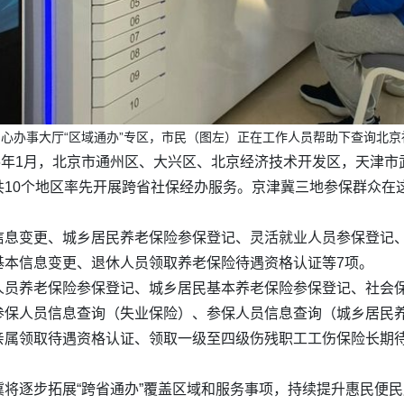
务中心办事大厅“区域通办”专区，市民（图左）正在工作人员帮助下查询北
26年1月，北京市通州区、大兴区、北京经济技术开发区，天津
10个地区率先开展跨省社保经办服务。京津冀三地参保群众在
信息变更、城乡居民养老保险参保登记、灵活就业人员参保登记、
基本信息变更、退休人员领取养老保险待遇资格认证等7项。
人员养老保险参保登记、城乡居民基本养老保险参保登记、社会
参保人员信息查询（失业保险）、参保人员信息查询（城乡居民
亲属领取待遇资格认证、领取一级至四级伤残职工工伤保险长期
将逐步拓展“跨省通办”覆盖区域和服务事项，持续提升惠民便