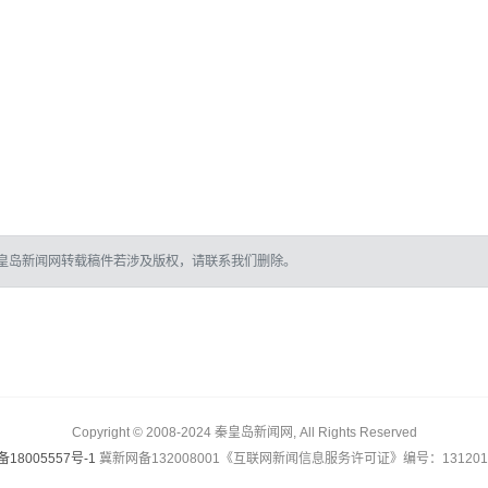
皇岛新闻网转载稿件若涉及版权，请联系我们删除。
Copyright © 2008-2024 秦皇岛新闻网, All Rights Reserved
备18005557号-1
冀新网备132008001《互联网新闻信息服务许可证》编号：1312017