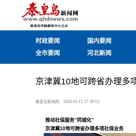
时政要闻
国内要闻
全市要闻
河北新闻
京津冀10地可跨省办理多
秦皇岛新闻网
2026-01-11 17:38:53
推动社保服务“同城化”
京津冀10地可跨省办理多项社保业务