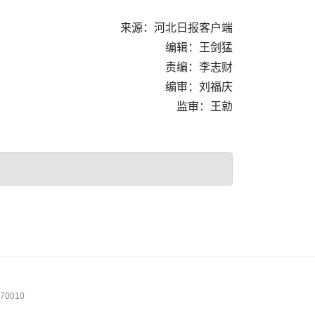
来源：河北日报客户端
编辑：王剑猛
责编：李志财
编审：刘福庆
监审：王勍
0010