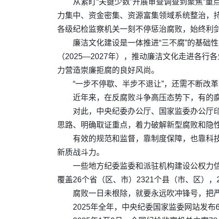
从紧盯“关键少数”开展审查调查到聚焦“
力集中、资金密集、资源富集领域系统整治，持
各级纪检监察机关一刻不停惩治腐败，始终利
廉洁文化建设是一体推进“三不腐”的基础
（2025—2027年），推动廉洁文化走进
力营造崇廉拒腐的良好风尚。
“一步不停歇、半步不退让”，还需不断改
近年来，在反腐败斗争高压态势下，有的
对此，中央纪委办公厅、国家监委办公厅
思路、明确取证重点，着力破解新型腐败和隐性
有效的规范和监督，靠制度保障，也靠科
新质战斗力。
一些地方纪委监委和派驻机构建设公权力信
覆盖26个省（区、市）2321个县（市、区），
腐败一日未根除，就要永远吹冲锋号，把
2025年全年，中央纪委国家监委网站发布