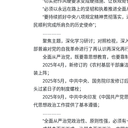
“切实把作风硬要求变成硬措施、让铁规矩
“必须以永远在路上的坚韧和执着推进全面
“要持续抓好中央八项规定精神贯彻落实
民顺利完成所肩负的历史使命”；
…………
聚焦主题，深化学习研讨；对照检视，深
部普遍对党的自我革命进行了再认识再深化再
全面从严治党，既要靠思想教育，也要靠
2025年4月，新修订的《农村基层干部
装上阵；
2025年5月，中共中央、国务院印发修
头过紧日子的制度螺栓；
2025年9月，中共中央印发《中国共产
代思想政治工作提供了基本遵循；
…………
“全面从严治党政治性、原则性强，必须有