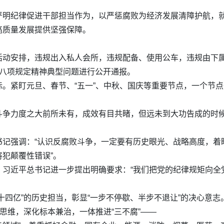
严明纪律促进干部担当作为，以严惩腐败为经济发展清障护航，
高质量发展提供坚强保障。
活动安排，违规出入私人会所，违规配备、使用公车，违规由下
央八项规定精神典型问题进行公开通报。
。紧盯元旦、春节、“五一”、中秋、国庆等重要节点，一个节
斗争力度之大前所未有，成效有目共睹，但远未到大功告成的时
记强调：“认识反腐败斗争，一定要有历史眼光、战略高度，着眼
犯颠覆性错误”。
，习近平总书记进一步提出明确要求：“我们把党的纪律规矩向全
十四亿”的历史担当，彰显“一步不停歇、半步不退让”的决心意志
思维，深化标本兼治，一体推进“三不腐”——