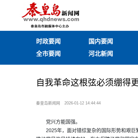
时政要闻
国内要闻
全市要闻
河北新闻
自我革命这根弦必须绷得
秦皇岛新闻网
2026-01-12 14:44:44
党兴方能国强。
2025年，面对错综复杂的国际形势和艰