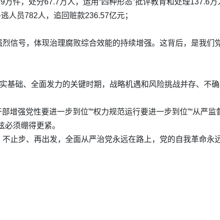
.9万件，处分67.7万人，运用“四种形态”批评教育和处理137.6
外逃人员782人，追回赃款236.57亿元；
强烈信号，体现治理腐败综合效能的持续增强。这背后，是我们
夯实基础、全面发力的关键时期，战略机遇和风险挑战并存、不
干部增强党性要进一步到位”“权力规范运行要进一步到位”“从严监
弦必须绷得更紧。
、不止步、再出发，全面从严治党永远在路上，党的自我革命永