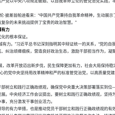
共产党以中央八项规定破题、以自我革命立论的管党治党实践，
威伦·披差翁帕迪看来：“中国共产党秉持自我革命精神，生动展
复杂的未来挑战提供了宝贵的政治智慧。”
越有力
代化的根本保证。
越有力。”习近平总书记深刻指明其中辩证统一的关系，“党的自
气、纠治顽瘴痼疾，营造良好政治生态，激励干部担当作为，凝
发展，改革开放迈出新步伐，民生保障更加有力，社会大局保持稳
核心的党中央坚持用改革精神和严的标准管党治党，以高质量党
干部树立和践行正确政绩观，确保党中央重大决策部署落实到位
发展。中央经济工作会议提出，要树立和践行正确政绩观，坚持
办事，充分激发干事创业活力。
领导的有力举措，也是推动党员干部树立和践行正确政绩观的有