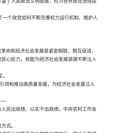
丰富了人类政治文明图谱，也为世界政党治理提
示了一个政党如何不断完善权力运行机制、维护人
我革命和经济社会发展是紧密相联、相互促进、
聚民心民力，就能为经济社会发展源源不断注入
定。
建引领和推动高质量发展，为经济社会发展注入
——
为人民出政绩、以实干出政绩。中央农村工作会
效方式。