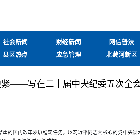
社会新闻
财经新闻
网信普法
县区热点
应急管理
北戴河新区
更紧——写在二十届中央纪委五次全
巨繁重的国内改革发展稳定任务，以习近平同志为核心的党中央