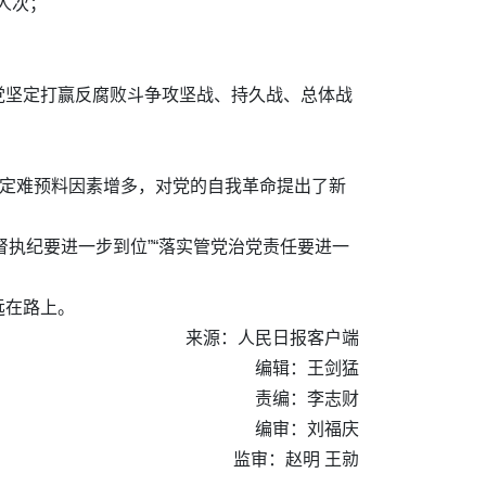
万人次；
党坚定打赢反腐败斗争攻坚战、持久战、总体战
确定难预料因素增多，对党的自我革命提出了新
督执纪要进一步到位”“落实管党治党责任要进一
远在路上。
来源：人民日报客户端
编辑：王剑猛
责编：李志财
编审：刘福庆
监审：赵明 王勍