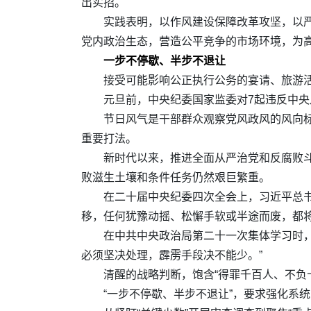
出实招。
实践表明，以作风建设保障改革攻坚，以
党内政治生态，营造公平竞争的市场环境，为
一步不停歇、半步不退让
接受可能影响公正执行公务的宴请、旅游
元旦前，中央纪委国家监委对7起违反中
节日风气是干部群众观察党风政风的风向标
重要打法。
新时代以来，推进全面从严治党和反腐败
败滋生土壤和条件任务仍然艰巨繁重。
在二十届中央纪委四次全会上，习近平总书
移，任何犹豫动摇、松懈手软或半途而废，都将
在中共中央政治局第二十一次集体学习时
必须坚决处理，霹雳手段决不能少。”
清醒的战略判断，饱含“得罪千百人、不负
“一步不停歇、半步不退让”，要求强化系统