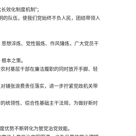
长效化制度机制”；
明的队伍，使我们党始终不负人民，团结带领人
、思想淬炼、党性锻炼、作风锤炼，广大党员干
、根本之策。
大农村基层干部在廉洁履职的同时放开手脚、轻
反对铺张浪费责任落实，进一步拧紧党政机关带
作的统领性、综合性基础主干法规，为做好新时
制度优势不断转化为管党治党效能。