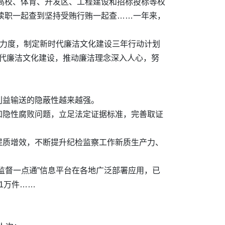
、高校、体育、开发区、工程建设和招标投标等权
职渎职一起查到坚持受贿行贿一起查……一年来，
人力度，制定新时代廉洁文化建设三年行动计划
时代廉洁文化建设，推动廉洁理念深入人心，努
利益输送的隐蔽性越来越强。
和隐性腐败问题，立足法定证据标准，完善取证
提质增效，不断提升纪检监察工作新质生产力、
监督一点通”信息平台在各地广泛部署应用，已
21万件……