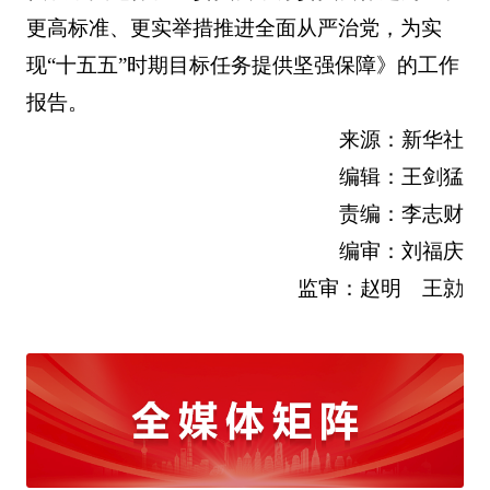
更高标准、更实举措推进全面从严治党，为实
现“十五五”时期目标任务提供坚强保障》的工作
报告。
来源：新华社
编辑：王剑猛
责编：李志财
编审：刘福庆
监审：赵明 王勍