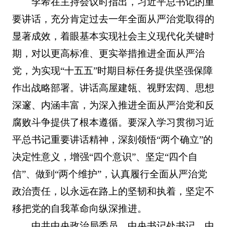
李希在主持会议时指出，习近平总书记的重
要讲话，充分肯定过去一年全面从严治党取得的
显著成效，着眼基本实现社会主义现代化关键时
期，对以更高标准、更实举措推进全面从严治
党，为实现“十五五”时期目标任务提供坚强保障
作出战略部署。讲话高屋建瓴、视野宏阔、思想
深邃、内涵丰富，为深入推进全面从严治党和反
腐败斗争提供了根本遵循。要深入学习贯彻习近
平总书记重要讲话精神，深刻领悟“两个确立”的
决定性意义，增强“四个意识”、坚定“四个自
信”、做到“两个维护”，认真履行全面从严治党
政治责任，以永远在路上的坚韧和执着，坚定不
移把党的自我革命向纵深推进。
中共中央政治局委员、中央书记处书记，中