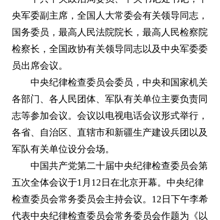
央军委副主席，全国人大常委会有关领导同志，
国务委员，最高人民法院院长，最高人民检察院
检察长，全国政协有关领导同志以及中央军委委
员出席会议。
中央纪律检查委员会委员，中央和国家机关
各部门、各人民团体、军队有关单位主要负责同
志等参加会议。会议以电视电话会议形式举行，
各省、自治区、直辖市和新疆生产建设兵团以及
军队有关单位设分会场。
中国共产党第二十届中央纪律检查委员会第
五次全体会议于1月12日在北京开幕。中央纪律
检查委员会常务委员会主持会议。12日下午李希
代表中央纪律检查委员会常务委员会作题为《以