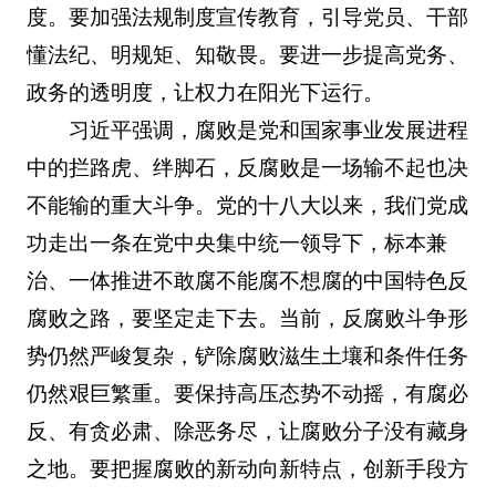
度。要加强法规制度宣传教育，引导党员、干部
懂法纪、明规矩、知敬畏。要进一步提高党务、
政务的透明度，让权力在阳光下运行。
习近平强调，腐败是党和国家事业发展进程
中的拦路虎、绊脚石，反腐败是一场输不起也决
不能输的重大斗争。党的十八大以来，我们党成
功走出一条在党中央集中统一领导下，标本兼
治、一体推进不敢腐不能腐不想腐的中国特色反
腐败之路，要坚定走下去。当前，反腐败斗争形
势仍然严峻复杂，铲除腐败滋生土壤和条件任务
仍然艰巨繁重。要保持高压态势不动摇，有腐必
反、有贪必肃、除恶务尽，让腐败分子没有藏身
之地。要把握腐败的新动向新特点，创新手段方