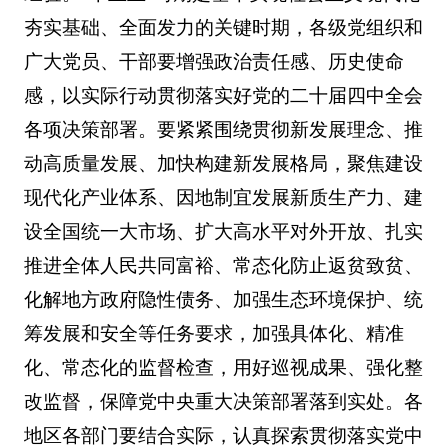
夯实基础、全面发力的关键时期，各级党组织和
广大党员、干部要增强政治责任感、历史使命
感，以实际行动贯彻落实好党的二十届四中全会
各项决策部署。要紧紧围绕贯彻新发展理念、推
动高质量发展、加快构建新发展格局，聚焦建设
现代化产业体系、因地制宜发展新质生产力、建
设全国统一大市场、扩大高水平对外开放、扎实
推进全体人民共同富裕、常态化防止返贫致贫、
化解地方政府隐性债务、加强生态环境保护、统
筹发展和安全等任务要求，加强具体化、精准
化、常态化的监督检查，用好巡视成果、强化整
改监督，保障党中央重大决策部署落到实处。各
地区各部门要结合实际，认真探索贯彻落实党中