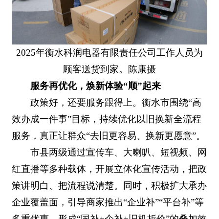
2025年衡水科润电器有限责任公司工作人员为
顾客送货到家。陈康摄
服务再优化，焕新体验“顺”起来
政策好，还要服务跟得上。衡水市围绕“高
效办成一件事”目标，持续优化以旧换新全流程
服务，真正让群众“去旧更容易、换新更愿意”。
市县两级通过宣传车、大喇叭、短视频、网
红直播等多种载体，开展立体化宣传活动，把政
策讲明白、把流程说清楚。同时，积极扩大承办
企业覆盖面，引导商家推出“企业补”“平台补”等
多重优惠，形成“国补+企补+旧机折价”的叠加效