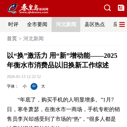
时评
全市要闻
河北新闻
县区热点
应急
首页
河北新闻
以“换”激活力 用“新”增动能——2025
年衡水市消费品以旧换新工作综述
2026-01-13 12:22:52
字体：
小
中
大
“年底了，购买手机的人明显增多。”1月7
日，寒冬萧瑟，在衡水市一商场，手机专柜的销
售员李兴却感受到了市场的“热”，“很多人都是