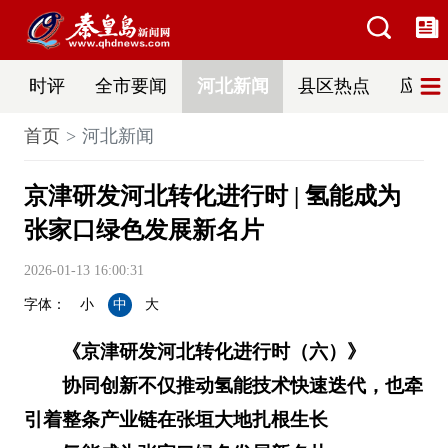
时评
全市要闻
河北新闻
县区热点
应急
首页
河北新闻
京津研发河北转化进行时 | 氢能成为
张家口绿色发展新名片
2026-01-13 16:00:31
字体：
小
中
大
《京津研发河北转化进行时（六）》
协同创新不仅推动氢能技术快速迭代，也牵
引着整条产业链在张垣大地扎根生长