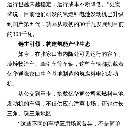
运行也越来越稳定，运行成本不断降低。”史宏
武说，目前他们研发的氢燃料电池发动机已升级
到国产第五代，功率从最初的30千瓦发展到目前
的300千瓦。
链主引领，构建氢能产业生态
如今，在张家口市内随处可见运行的客车、
冷链物流车、牵引车等车辆，这些车辆都搭载着
亿华通张家口生产基地制造的氢燃料电池发动
机。
从公交到重卡，搭载亿华通公司氢燃料电池
发动机的车辆，不仅供应京津冀市场，还销往长
三角、珠三角地区。
“这些不同的车型应用场景各异，不是简单