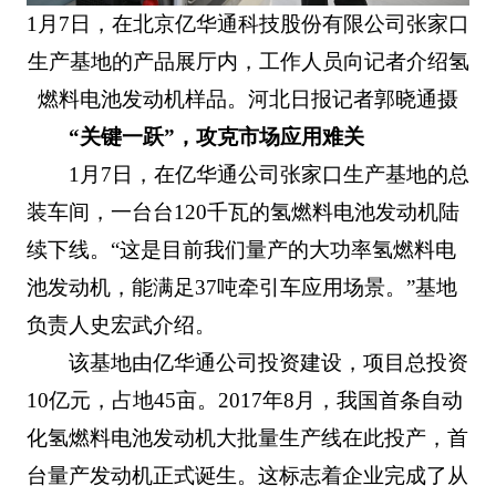
1月7日，在北京亿华通科技股份有限公司张家口
生产基地的产品展厅内，工作人员向记者介绍氢
燃料电池发动机样品。河北日报记者郭晓通摄
“关键一跃”，攻克市场应用难关
1月7日，在亿华通公司张家口生产基地的总
装车间，一台台120千瓦的氢燃料电池发动机陆
续下线。“这是目前我们量产的大功率氢燃料电
池发动机，能满足37吨牵引车应用场景。”基地
负责人史宏武介绍。
该基地由亿华通公司投资建设，项目总投资
10亿元，占地45亩。2017年8月，我国首条自动
化氢燃料电池发动机大批量生产线在此投产，首
台量产发动机正式诞生。这标志着企业完成了从