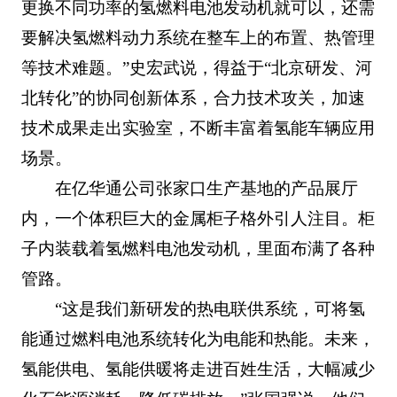
更换不同功率的氢燃料电池发动机就可以，还需
要解决氢燃料动力系统在整车上的布置、热管理
等技术难题。”史宏武说，得益于“北京研发、河
北转化”的协同创新体系，合力技术攻关，加速
技术成果走出实验室，不断丰富着氢能车辆应用
场景。
在亿华通公司张家口生产基地的产品展厅
内，一个体积巨大的金属柜子格外引人注目。柜
子内装载着氢燃料电池发动机，里面布满了各种
管路。
“这是我们新研发的热电联供系统，可将氢
能通过燃料电池系统转化为电能和热能。未来，
氢能供电、氢能供暖将走进百姓生活，大幅减少