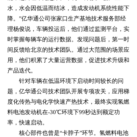
水，水会因低温而结冰，造成发动机系统性能下
降。”亿华通公司张家口生产基地技术服务部经
理杨俊说，车辆投运后，他们通过监测平台，实
时掌握每辆车的运行数据。发现问题后，第一时
间反馈给北京的技术团队。通过大范围的场景应
用，他们积累了大量运营数据，促进技术升级和
产品迭代。
针对车辆在低温环境下启动时间较长的问
题，亿华通公司技术团队开展专项攻关，应用梯
度化传热与电化学快速产热技术，最终实现氢燃
料电池发动机在-30℃环境下99秒达到额定功
率，快速启动。
核心部件也曾是“卡脖子”环节。氢燃料电池