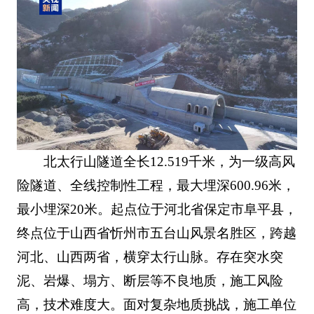
北太行山隧道全长12.519千米，为一级高风
险隧道、全线控制性工程，最大埋深600.96米，
最小埋深20米。起点位于河北省保定市阜平县，
终点位于山西省忻州市五台山风景名胜区，跨越
河北、山西两省，横穿太行山脉。存在突水突
泥、岩爆、塌方、断层等不良地质，施工风险
高，技术难度大。面对复杂地质挑战，施工单位