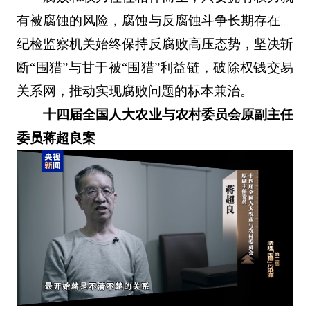
有被腐蚀的风险，腐蚀与反腐蚀斗争长期存在。
纪检监察机关始终保持反腐败高压态势，坚决斩
断“围猎”与甘于被“围猎”利益链，破除权钱交易
关系网，推动实现腐败问题的标本兼治。
十四届全国人大农业与农村委员会原副主任
委员蒋超良案