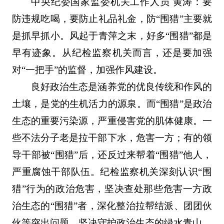
中央纪委国家监委机关工作人员 黄涛：要
防违规吃喝，要防止礼品礼金，防“围猎”主要就
是抓早抓小。风起于青萍之末，好多“围猎”都是
早有迹象。从纪检监察机关而言，还是要加强
对“一把手”的监督，加强作风建设。
良好政治生态是涵养党的优良传统和作风的
土壤，是党的生机活力的源泉。而“围猎”是政治
生态的重要污染源，严重侵害党的肌体健康。一
些不法分子老是拉干部下水，危害一方；有的领
导干部被“围猎”后，还反过来帮着“围猎”他人，
严重腐蚀干部队伍。纪检监察机关深刻认识“围
猎”行为的政治危害，坚决查处那些危害一方政
治生态的“围猎”者，深化整治拉帮结派、团团伙
伙等突出问题，坚决守护政治生态的绿水青山。