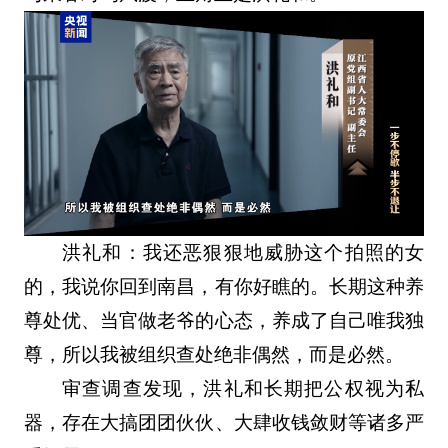
洪礼和：我还恶狠狠地威胁这个拍照的女
的，我说你回到南昌，有你好瞧的。长期这种养
尊处优、当官做老爷的心态，养成了自己唯我独
尊，所以我被组织查处绝非偶然，而是必然。
审查调查发现，洪礼和长期把公权视为私
器，存在大搞团团伙伙、大肆收钱敛财等诸多严