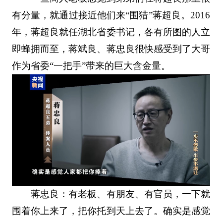
有分量，就通过接近他们来“围猎”蒋超良。2016
年，蒋超良就任湖北省委书记，各有所图的人立
即蜂拥而至，蒋斌良、蒋忠良很快感受到了大哥
作为省委“一把手”带来的巨大含金量。
蒋忠良：有老板、有朋友、有官员，一下就
围着你上来了，把你托到天上去了。确实是感觉