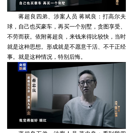
蒋超良四弟、涉案人员 蒋斌良：打高尔夫
球，自己也买豪车，再买一个别墅，贪图享受、
不劳而获。依附蒋超良，来钱来得比较快，当时
就是这种思想。形成就是不愿意干活、不干正经
事。就是这种情况，特别后悔。