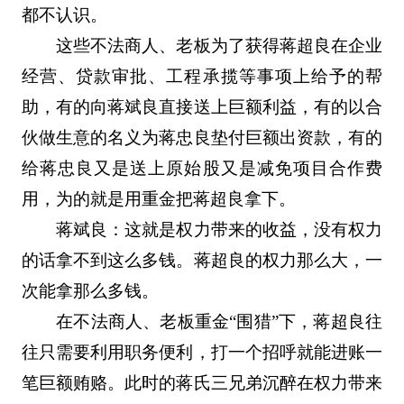
都不认识。
这些不法商人、老板为了获得蒋超良在企业
经营、贷款审批、工程承揽等事项上给予的帮
助，有的向蒋斌良直接送上巨额利益，有的以合
伙做生意的名义为蒋忠良垫付巨额出资款，有的
给蒋忠良又是送上原始股又是减免项目合作费
用，为的就是用重金把蒋超良拿下。
蒋斌良：这就是权力带来的收益，没有权力
的话拿不到这么多钱。蒋超良的权力那么大，一
次能拿那么多钱。
在不法商人、老板重金“围猎”下，蒋超良往
往只需要利用职务便利，打一个招呼就能进账一
笔巨额贿赂。此时的蒋氏三兄弟沉醉在权力带来