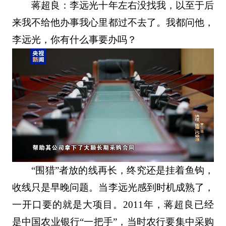
蒋超良：李远光十年左右没找我，以至于后
来我不给他办事我心里都过不去了。我都问他，
李远光，你有什么事要办吗？
“围猎”者放的线再长，终究还是挂着鱼钩，
收线只是早晚问题。当李远光感到时机成熟了，
一开口要的就是大项目。2011年，蒋超良已经
是中国农业银行“一把手”，当时农行要集中采购