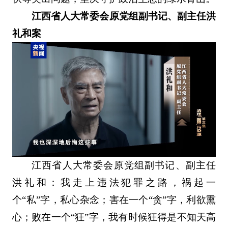
江西省人大常委会原党组副书记、副主任洪
礼和案
江西省人大常委会原党组副书记、副主任
洪礼和：我走上违法犯罪之路，祸起一
个“私”字，私心杂念；害在一个“贪”字，利欲熏
心；败在一个“狂”字，我有时候狂得是不知天高