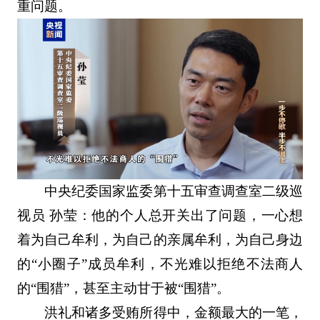
重问题。
中央纪委国家监委第十五审查调查室二级巡
视员 孙莹：他的个人总开关出了问题，一心想
着为自己牟利，为自己的亲属牟利，为自己身边
的“小圈子”成员牟利，不光难以拒绝不法商人
的“围猎”，甚至主动甘于被“围猎”。
洪礼和诸多受贿所得中，金额最大的一笔，