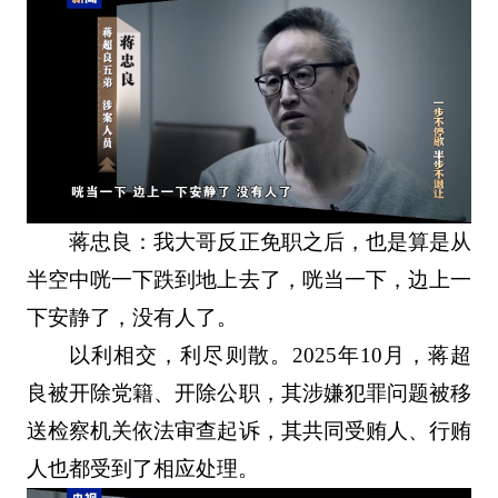
蒋忠良：我大哥反正免职之后，也是算是从
半空中咣一下跌到地上去了，咣当一下，边上一
下安静了，没有人了。
以利相交，利尽则散。2025年10月，蒋超
良被开除党籍、开除公职，其涉嫌犯罪问题被移
送检察机关依法审查起诉，其共同受贿人、行贿
人也都受到了相应处理。