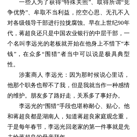
一些人为了获得“特殊关照”、取得所谓“竞
争优势”、牟取不当利益，挖空心思、无孔不入
对各级领导干部进行拉拢腐蚀。早在上世纪90年
代，蒋超良还只是中国农业银行的中层干部，一
个名叫李远光的老板就开始在他身上不惜下“本
钱”，在众多“围猎”者当中可以说是极具典型
性。
涉案商人 李远光：因为那时候说心里话，
他那个职务也帮不了我，但是我就当作一种感情
的维护。朋友多了路好走，关系多了事好办。
李远光的“围猎”手段也堪称耐心、贴心。他
和蒋超良都是湖南人，知道蒋超良家庭观念重，
于是每年春节，李远光回老家的第一件事就是先