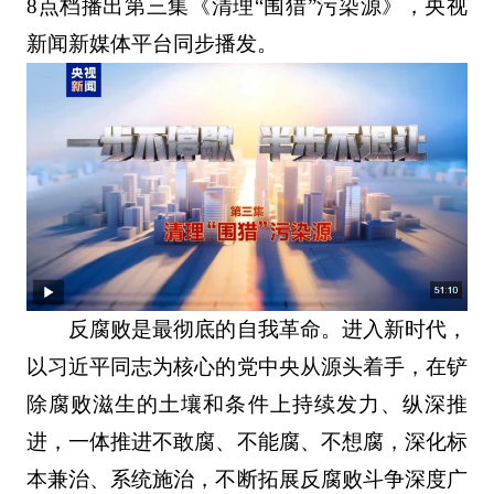
8点档播出第三集《清理“围猎”污染源》，央视
新闻新媒体平台同步播发。
反腐败是最彻底的自我革命。进入新时代，
以习近平同志为核心的党中央从源头着手，在铲
除腐败滋生的土壤和条件上持续发力、纵深推
进，一体推进不敢腐、不能腐、不想腐，深化标
本兼治、系统施治，不断拓展反腐败斗争深度广