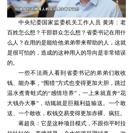
中央纪委国家监委机关工作人员 黄涛：老
百姓怎么想？干部群众怎么想？省委书记在用什
么人？在用的是能给他弟弟带来帮助的人，这就
是很可怕的，造成的这种用人的导向是非常错误
的。
一些不法商人看到省委书记的弟弟们敢收
钱、能办事，“围猎”方式也变得更加大胆，跳过
温水煮青蛙式的“感情培养”，一上来就直奔“花
大钱办大事”，动辄就是巨额利益输送。一个敢
送、一个敢收，权钱交易变得更加赤裸、疯狂。
蒋超良：它是这种项目模式，不跟你平时拉