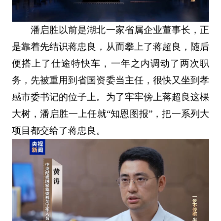
潘启胜以前是湖北一家省属企业董事长，正
是靠着先结识蒋忠良，从而攀上了蒋超良，随后
便搭上了仕途特快车，一年之内调动了两次职
务，先被重用到省国资委当主任，很快又坐到孝
感市委书记的位子上。为了牢牢傍上蒋超良这棵
大树，潘启胜一上任就“知恩图报”，把一系列大
项目都交给了蒋忠良。