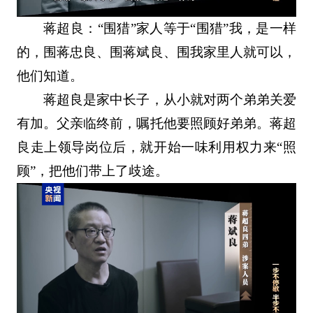
蒋超良：“围猎”家人等于“围猎”我，是一样
的，围蒋忠良、围蒋斌良、围我家里人就可以，
他们知道。
蒋超良是家中长子，从小就对两个弟弟关爱
有加。父亲临终前，嘱托他要照顾好弟弟。蒋超
良走上领导岗位后，就开始一味利用权力来“照
顾”，把他们带上了歧途。