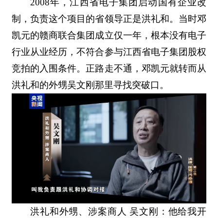
2008年，江西省电子集团启动国有企业改
制，负责这个项目的省领导正是洪礼和。当时邓
凯元的赣商联合集团成立仅一年，根本没有电子
行业从业经历，不符合参与江西省电子集团股权
竞拍的入围条件。正路走不通，邓凯元就转而从
洪礼和的外甥吴文刚那里寻找突破口。
洪礼和外甥、涉案商人 吴文刚：他给我开