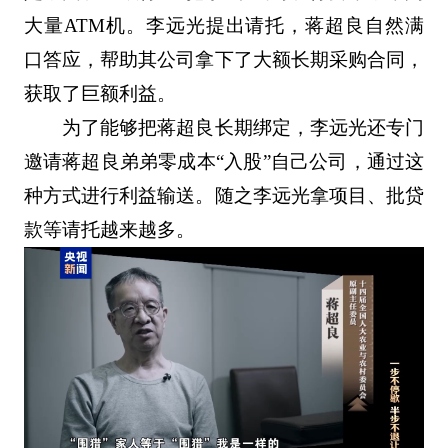
大量ATM机。李远光提出请托，蒋超良自然满
口答应，帮助其公司拿下了大额长期采购合同，
获取了巨额利益。
为了能够把蒋超良长期绑定，李远光还专门
邀请蒋超良弟弟零成本“入股”自己公司，通过这
种方式进行利益输送。随之李远光拿项目、批贷
款等请托越来越多。