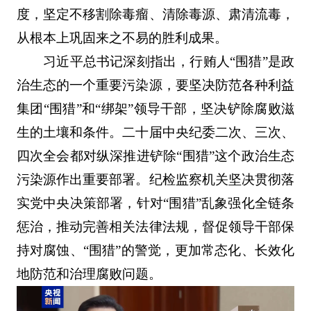
度，坚定不移割除毒瘤、清除毒源、肃清流毒，
从根本上巩固来之不易的胜利成果。
习近平总书记深刻指出，行贿人“围猎”是政
治生态的一个重要污染源，要坚决防范各种利益
集团“围猎”和“绑架”领导干部，坚决铲除腐败滋
生的土壤和条件。二十届中央纪委二次、三次、
四次全会都对纵深推进铲除“围猎”这个政治生态
污染源作出重要部署。纪检监察机关坚决贯彻落
实党中央决策部署，针对“围猎”乱象强化全链条
惩治，推动完善相关法律法规，督促领导干部保
持对腐蚀、“围猎”的警觉，更加常态化、长效化
地防范和治理腐败问题。