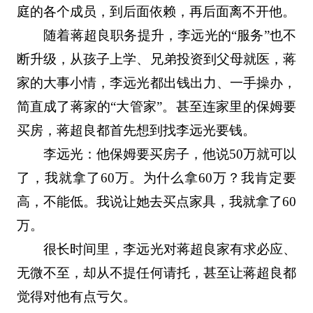
庭的各个成员，到后面依赖，再后面离不开他。
随着蒋超良职务提升，李远光的“服务”也不
断升级，从孩子上学、兄弟投资到父母就医，蒋
家的大事小情，李远光都出钱出力、一手操办，
简直成了蒋家的“大管家”。甚至连家里的保姆要
买房，蒋超良都首先想到找李远光要钱。
李远光：他保姆要买房子，他说50万就可以
了，我就拿了60万。为什么拿60万？我肯定要
高，不能低。我说让她去买点家具，我就拿了60
万。
很长时间里，李远光对蒋超良家有求必应、
无微不至，却从不提任何请托，甚至让蒋超良都
觉得对他有点亏欠。