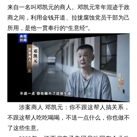
来自一名叫邓凯元的商人。邓凯元常年混迹于政
商之间，利用金钱开道、拉拢腐蚀党员干部为己
所用，是他一贯奉行的“生意经”。
涉案商人 邓凯元：你不跟这帮人搞关系，
不跟这帮人吃吃喝喝，不送一点什么，你也做不
了这些生意。