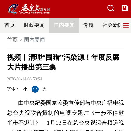
首页
时政要闻
国内要闻
专题
社会新闻
首页
国内要闻
视频丨清理“围猎”污染源！年度反腐
大片播出第三集
2026-01-14 08:50:54
字体：
小
中
大
由中央纪委国家监委宣传部与中央广播电视
总台央视联合摄制的电视专题片《一步不停歇
半步不退让》，1月13日在总台央视综合频道晚