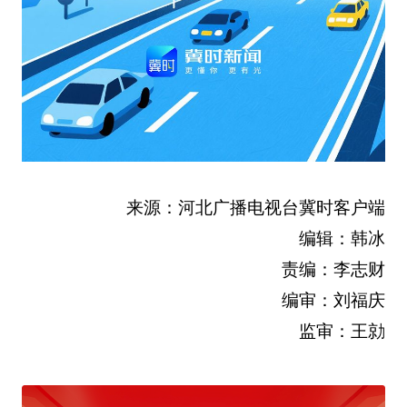
来源：河北广播电视台冀时客户端
编辑：韩冰
责编：李志财
编审：刘福庆
监审：王勍